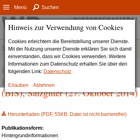
Menü
Suchen
Hinweis zur Verwendung von Cookies
Cookies erleichtern die Bereitstellung unserer Dienste.
SERVICE
Mit der Nutzung unserer Dienste erklären Sie sich damit
einverstanden, dass wir Cookies verwenden. Weitere
Informationen zum Datenschutz erhalten Sie über den
Hintergrundinformation zum
folgenden Link:
Datenschutz
Bundesamt für Strahlenschutz
Erlauben
Ablehnen
(BfS), Salzgitter (27. Oktober 2014)
Herunterladen
(PDF, 55KB, Datei ist nicht barrierefrei)
Publikationsform:
Hintergrundinformationen