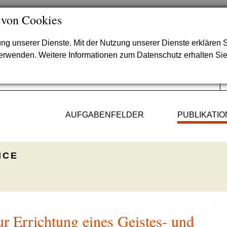
 von Cookies
lung unserer Dienste. Mit der Nutzung unserer Dienste erklären S
verwenden. Weitere Informationen zum Datenschutz erhalten Si
AUFGABENFELDER
PUBLIKATI
ICE
r Errichtung eines Geistes- und