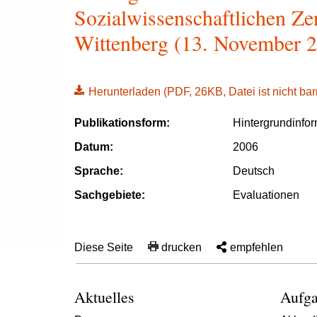
Sozialwissenschaftlichen Ze
Wittenberg (13. November 
Herunterladen
(PDF, 26KB, Datei ist nicht barr
Publikationsform:
Hintergrundinfo
Datum:
2006
Sprache:
Deutsch
Sachgebiete:
Evaluationen
Diese Seite
drucken
empfehlen
Aktuelles
Aufga