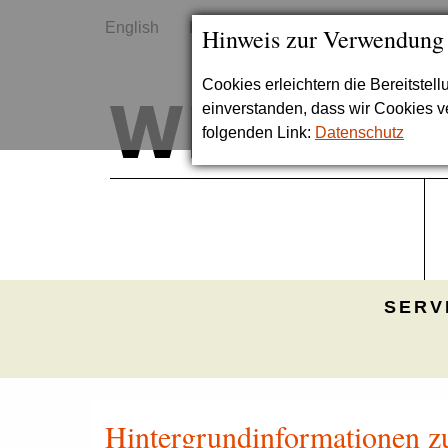
English
Kontakt
Sitemap
Hinweis zur Verwendung
Cookies erleichtern die Bereitstel
einverstanden, dass wir Cookies 
folgenden Link:
Datenschutz
SERV
Hintergrundinformationen zu