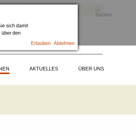
ie sich damit
e über den
Erlauben
Ablehnen
ONEN
AKTUELLES
ÜBER UNS