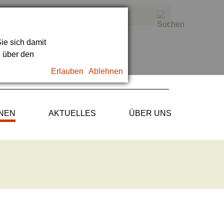
ie sich damit
e über den
Erlauben
Ablehnen
ONEN
AKTUELLES
ÜBER UNS