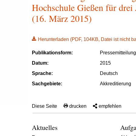
Hochschule Gießen für drei Ja
(16. März 2015)
Herunterladen
(PDF, 104KB, Datei ist nicht bar
Publikationsform:
Pressemitteilun
Datum:
2015
Sprache:
Deutsch
Sachgebiete:
Akkreditierung
Diese Seite
drucken
empfehlen
Aktuelles
Aufga