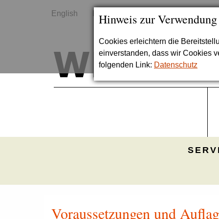
English
Kontakt
Sitemap
Hinweis zur Verwendung
Cookies erleichtern die Bereitstel
einverstanden, dass wir Cookies 
folgenden Link:
Datenschutz
SERV
Voraussetzungen und Auflage