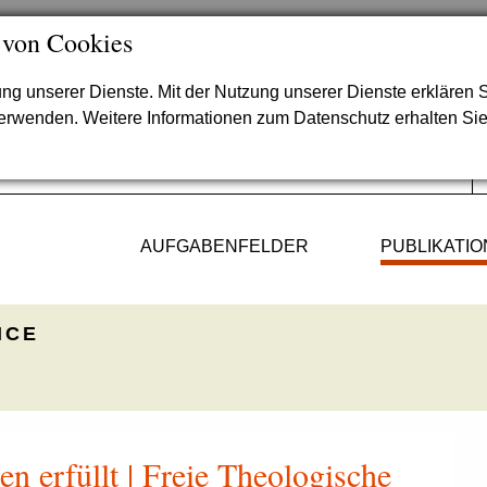
 von Cookies
lung unserer Dienste. Mit der Nutzung unserer Dienste erklären S
verwenden. Weitere Informationen zum Datenschutz erhalten Si
AUFGABENFELDER
PUBLIKATI
ICE
n erfüllt | Freie Theologische