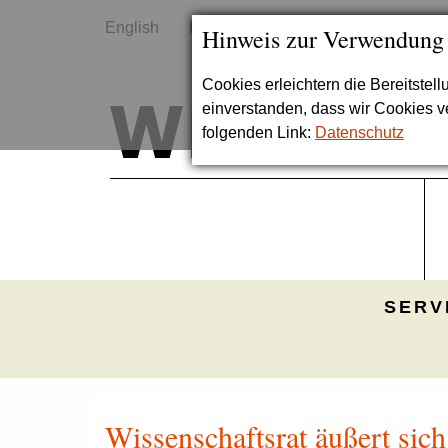
English
Kontakt
Sitemap
Hinweis zur Verwendung
Cookies erleichtern die Bereitstel
einverstanden, dass wir Cookies 
folgenden Link:
Datenschutz
SERV
Wissenschaftsrat äußert sich