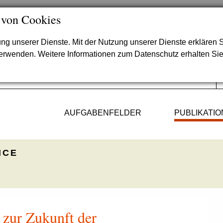
 von Cookies
lung unserer Dienste. Mit der Nutzung unserer Dienste erklären S
verwenden. Weitere Informationen zum Datenschutz erhalten Si
AUFGABENFELDER
PUBLIKATI
ICE
 zur Zukunft der