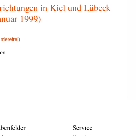
richtungen in Kiel und Lübeck
anuar 1999)
rierefrei)
gen
benfelder
Service