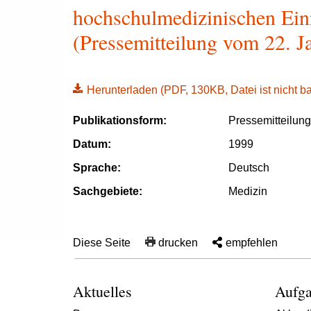
hochschulmedizinischen Ein
(Pressemitteilung vom 22. J
Herunterladen
(PDF, 130KB, Datei ist nicht bar
Publikationsform:
Pressemitteilun
Datum:
1999
Sprache:
Deutsch
Sachgebiete:
Medizin
Diese Seite
drucken
empfehlen
Aktuelles
Aufga