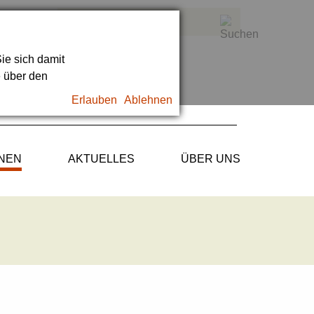
ie sich damit
e über den
Erlauben
Ablehnen
ONEN
AKTUELLES
ÜBER UNS