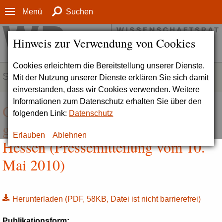
Menü
Suchen
Hinweis zur Verwendung von Cookies
Cookies erleichtern die Bereitstellung unserer Dienste.
SERVICE
Mit der Nutzung unserer Dienste erklären Sie sich damit
einverstanden, dass wir Cookies verwenden. Weitere
Informationen zum Datenschutz erhalten Sie über den
Guter Start für
folgenden Link:
Datenschutz
geisteswissenschaftliche Zentren in
Erlauben
Ablehnen
Hessen (Pressemitteilung vom 10.
Mai 2010)
Herunterladen
(PDF, 58KB, Datei ist nicht barrierefrei)
Publikationsform: