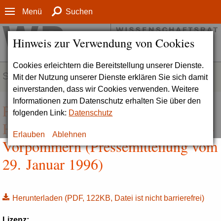
Menü
Suchen
Hinweis zur Verwendung von Cookies
Cookies erleichtern die Bereitstellung unserer Dienste.
SERVICE
Mit der Nutzung unserer Dienste erklären Sie sich damit
einverstanden, dass wir Cookies verwenden. Weitere
Informationen zum Datenschutz erhalten Sie über den
Perspektiven für die
folgenden Link:
Datenschutz
Hochschulmedizin in Mecklenburg-
Erlauben
Ablehnen
Vorpommern (Pressemitteilung vom
29. Januar 1996)
Herunterladen
(PDF, 122KB, Datei ist nicht barrierefrei)
Lizenz: