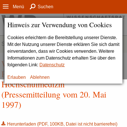
Menü
Suchen
Hinweis zur Verwendung von Cookies
Cookies erleichtern die Bereitstellung unserer Dienste.
SERVICE
Mit der Nutzung unserer Dienste erklären Sie sich damit
einverstanden, dass wir Cookies verwenden. Weitere
Informationen zum Datenschutz erhalten Sie über den
Wissenschaftsrat würdigt
folgenden Link:
Datenschutz
Forschungsleistung der Göttinger
Erlauben
Ablehnen
Hochschulmedizin
(Pressemitteilung vom 20. Mai
1997)
Herunterladen
(PDF, 100KB, Datei ist nicht barrierefrei)