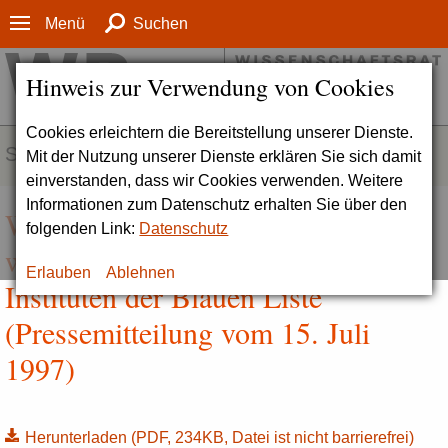
Menü
Suchen
Hinweis zur Verwendung von Cookies
Cookies erleichtern die Bereitstellung unserer Dienste.
SERVICE
Mit der Nutzung unserer Dienste erklären Sie sich damit
einverstanden, dass wir Cookies verwenden. Weitere
Informationen zum Datenschutz erhalten Sie über den
Wissenschaftsrat verabschiedet
folgenden Link:
Datenschutz
weitere fünf Stellungnahmen zu
Erlauben
Ablehnen
Instituten der Blauen Liste
(Pressemitteilung vom 15. Juli
1997)
Herunterladen
(PDF, 234KB, Datei ist nicht barrierefrei)