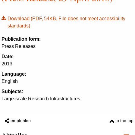
Download
(PDF, 54KB, File does not meet accessibility
standards)
Publication form:
Press Releases
Date:
2013
Language:
English
Subjects:
Large-scale Research Infrastructures
empfehlen
to the top
Aktuelles