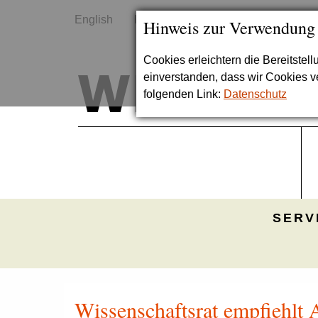
English
Kontakt
Sitemap
Hinweis zur Verwendung
Cookies erleichtern die Bereitstel
einverstanden, dass wir Cookies 
folgenden Link:
Datenschutz
SERV
Wissenschaftsrat empfiehlt