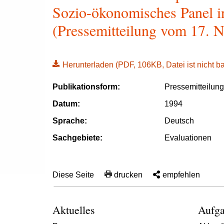
Sozio-ökonomisches Panel in
(Pressemitteilung vom 17. 
Herunterladen
(PDF, 106KB, Datei ist nicht bar
Publikationsform:
Pressemitteilun
Datum:
1994
Sprache:
Deutsch
Sachgebiete:
Evaluationen
Diese Seite
drucken
empfehlen
Aktuelles
Aufga