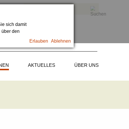
ie sich damit
e über den
Erlauben
Ablehnen
ONEN
AKTUELLES
ÜBER UNS