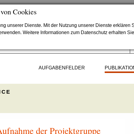
 von Cookies
lung unserer Dienste. Mit der Nutzung unserer Dienste erklären S
verwenden. Weitere Informationen zum Datenschutz erhalten Si
AUFGABENFELDER
PUBLIKATI
ICE
 Aufnahme der Projektgruppe