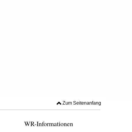
Zum Seitenanfang
WR-Informationen