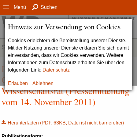
Menü
Suchen
Hinweis zur Verwendung von Cookies
Cookies erleichtern die Bereitstellung unserer Dienste.
SERVICE
Mit der Nutzung unserer Dienste erklären Sie sich damit
einverstanden, dass wir Cookies verwenden. Weitere
Informationen zum Datenschutz erhalten Sie über den
Europäische Wissenschaftsräte zu
folgenden Link:
Datenschutz
Gast beim deutschen
Erlauben
Ablehnen
Wissenschaftsrat (Pressemitteilung
vom 14. November 2011)
Herunterladen
(PDF, 63KB, Datei ist nicht barrierefrei)
Publikationsform: