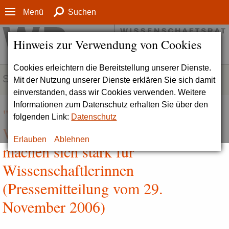
Menü
Suchen
Hinweis zur Verwendung von Cookies
Cookies erleichtern die Bereitstellung unserer Dienste.
SERVICE
Mit der Nutzung unserer Dienste erklären Sie sich damit
einverstanden, dass wir Cookies verwenden. Weitere
Informationen zum Datenschutz erhalten Sie über den
"Offensive für Chancengleichheit" |
folgenden Link:
Datenschutz
Wissenschaftsorganisationen
Erlauben
Ablehnen
machen sich stark für
Wissenschaftlerinnen
(Pressemitteilung vom 29.
November 2006)