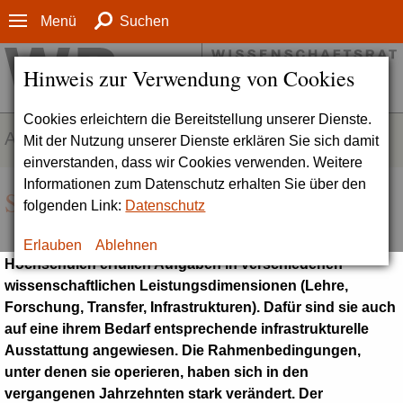
Menü
Suchen
Hinweis zur Verwendung von Cookies
Cookies erleichtern die Bereitstellung unserer Dienste.
AUFGABENFELDER
Mit der Nutzung unserer Dienste erklären Sie sich damit
einverstanden, dass wir Cookies verwenden. Weitere
Informationen zum Datenschutz erhalten Sie über den
Strukturen und Finanzierung
folgenden Link:
Datenschutz
Erlauben
Ablehnen
Hochschulen erfüllen Aufgaben in verschiedenen
wissenschaftlichen Leistungsdimensionen (Lehre,
Forschung, Transfer, Infrastrukturen). Dafür sind sie auch
auf eine ihrem Bedarf entsprechende infrastrukturelle
Ausstattung angewiesen. Die Rahmenbedingungen,
unter denen sie operieren, haben sich in den
vergangenen Jahrzehnten stark verändert. Der