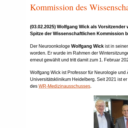
Kommission des Wissenscha
(03.02.2025) Wolfgang Wick als Vorsitzender 
Spitze der Wissenschaftlichen Kommission b
Der Neuroonkologe
Wolfgang Wick
ist in sein
worden. Er wurde im Rahmen der Wintersitzungen
erneut gewählt und tritt damit zum 1. Februar 202
Wolfgang Wick ist Professor für Neurologie und 
Universitätsklinikum Heidelberg. Seit 2021 ist e
des
WR-Medizinausschusses
.