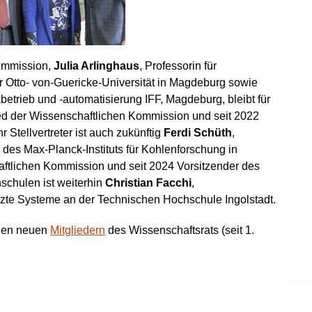
Kommission,
Julia Arlinghaus
, Professorin für
 Otto- von-Guericke-Universität in Magdeburg sowie
rikbetrieb und -automatisierung IFF, Magdeburg, bleibt für
glied der Wissenschaftlichen Kommission und seit 2022
Ihr Stellvertreter ist auch zukünftig
Ferdi Schüth
,
des Max-Planck-Instituts für Kohlenforschung in
aftlichen Kommission und seit 2024 Vorsitzender des
hschulen ist weiterhin
Christian Facchi
,
tzte Systeme an der Technischen Hochschule Ingolstadt.
den neuen
Mitgliedern
des Wissenschaftsrats (seit 1.