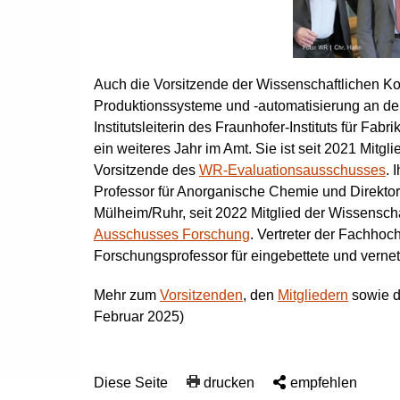
Auch die Vorsitzende der Wissenschaftlichen 
Produktionssysteme und -automatisierung an der
Institutsleiterin des Fraunhofer-Instituts für Fab
ein weiteres Jahr im Amt. Sie ist seit 2021 Mit
Vorsitzende des
WR-Evaluationsausschusses
. 
Professor für Anorganische Chemie und Direktor 
Mülheim/Ruhr, seit 2022 Mitglied der Wissensch
Ausschusses Forschung
. Vertreter der Fachhoc
Forschungsprofessor für eingebettete und verne
Mehr zum
Vorsitzenden
, den
Mitgliedern
sowie 
Februar 2025)
Diese Seite
drucken
empfehlen