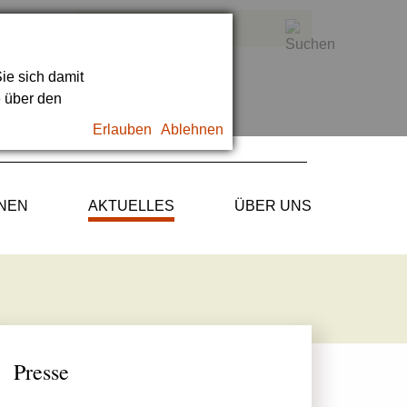
ie sich damit
e über den
Erlauben
Ablehnen
ONEN
AKTUELLES
ÜBER UNS
Presse