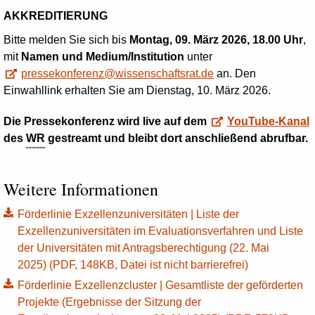
AKKREDITIERUNG
Bitte melden Sie sich bis
Montag, 09. März 2026, 18.00 Uhr
,
mit
Namen und Medium/Institution
unter
pressekonferenz@wissenschaftsrat.de
an. Den
Einwahllink erhalten Sie am Dienstag, 10. März 2026.
Die Pressekonferenz wird live auf dem
YouTube-Kanal
des
WR
gestreamt und bleibt dort anschließend abrufbar.
Weitere Informationen
Förderlinie Exzellenzuniversitäten | Liste der
Exzellenzuniversitäten im Evaluationsverfahren und Liste
der Universitäten mit Antragsberechtigung (22. Mai
2025) (PDF, 148KB, Datei ist nicht barrierefrei)
Förderlinie Exzellenzcluster | Gesamtliste der geförderten
Projekte (Ergebnisse der Sitzung der