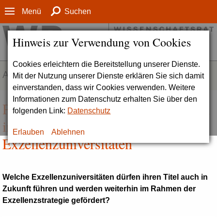
Menü
Suchen
Hinweis zur Verwendung von Cookies
Cookies erleichtern die Bereitstellung unserer Dienste.
AKTUELLES
Mit der Nutzung unserer Dienste erklären Sie sich damit
einverstanden, dass wir Cookies verwenden. Weitere
Informationen zum Datenschutz erhalten Sie über den
Pressekonferenz zu Entscheidungen
folgenden Link:
Datenschutz
in der Förderlinie
Erlauben
Ablehnen
Exzellenzuniversitäten
Welche Exzellenzuniversitäten dürfen ihren Titel auch in
Zukunft führen und werden weiterhin im Rahmen der
Exzellenzstrategie gefördert?