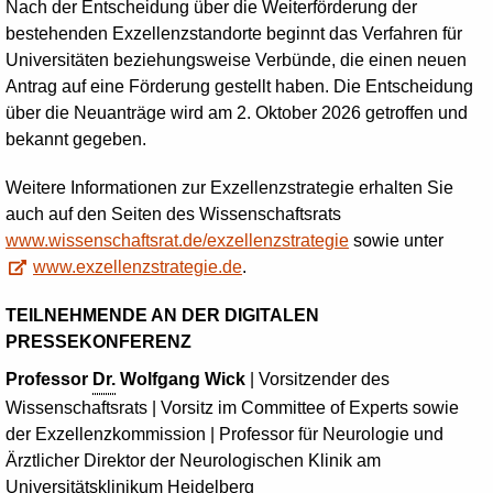
Nach der Entscheidung über die Weiterförderung der
bestehenden Exzellenzstandorte beginnt das Verfahren für
Universitäten beziehungsweise Verbünde, die einen neuen
Antrag auf eine Förderung gestellt haben. Die Entscheidung
über die Neuanträge wird am 2. Oktober 2026 getroffen und
bekannt gegeben.
Weitere Informationen zur Exzellenzstrategie erhalten Sie
auch auf den Seiten des Wissenschaftsrats
www.wissenschaftsrat.de/exzellenzstrategie
sowie unter
www.exzellenzstrategie.de
.
TEILNEHMENDE AN DER DIGITALEN
PRESSEKONFERENZ
Professor
Dr.
Wolfgang Wick
| Vorsitzender des
Wissenschaftsrats | Vorsitz im
Committee of Experts
sowie
der Exzellenzkommission | Professor für Neurologie und
Ärztlicher Direktor der Neurologischen Klinik am
Universitätsklinikum Heidelberg