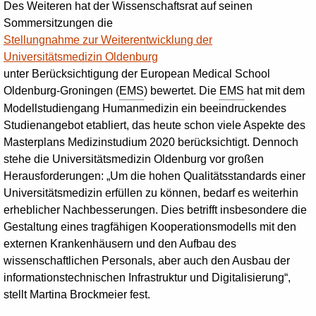
Des Weiteren hat der Wissenschaftsrat auf seinen
Sommersitzungen die
Stellungnahme zur Weiterentwicklung der
Universitätsmedizin Oldenburg
unter Berücksichtigung der European Medical School
Oldenburg-Groningen (
EMS
) bewertet. Die
EMS
hat mit dem
Modellstudiengang Humanmedizin ein beeindruckendes
Studienangebot etabliert, das heute schon viele Aspekte des
Masterplans Medizinstudium 2020 berücksichtigt. Dennoch
stehe die Universitätsmedizin Oldenburg vor großen
Herausforderungen: „Um die hohen Qualitätsstandards einer
Universitätsmedizin erfüllen zu können, bedarf es weiterhin
erheblicher Nachbesserungen. Dies betrifft insbesondere die
Gestaltung eines tragfähigen Kooperationsmodells mit den
externen Krankenhäusern und den Aufbau des
wissenschaftlichen Personals, aber auch den Ausbau der
informationstechnischen Infrastruktur und Digitalisierung“,
stellt Martina Brockmeier fest.