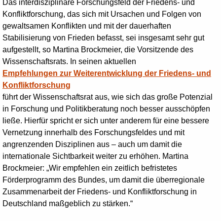
Das interdisziplinäre Forschungsfeld der
Friedens- und
Konfliktforschung, das sich mit Ursachen und Folgen von
gewaltsamen Konflikten und mit der dauerhaften
Stabilisierung von Frieden befasst, sei insgesamt sehr gut
aufgestellt, so Martina Brockmeier, die Vorsitzende des
Wissenschaftsrats. In seinen aktuellen
Empfehlungen zur Weiterentwicklung der Friedens- und
Konfliktforschung
führt der Wissenschaftsrat aus, wie sich das große Potenzial
in Forschung und Politikberatung noch besser ausschöpfen
ließe. Hierfür spricht er sich unter anderem für eine bessere
Vernetzung innerhalb des Forschungsfeldes und mit
angrenzenden Disziplinen aus – auch um damit die
internationale Sichtbarkeit weiter zu erhöhen. Martina
Brockmeier: „Wir empfehlen ein zeitlich befristetes
Förderprogramm des Bundes, um damit die überregionale
Zusammenarbeit der Friedens- und Konfliktforschung in
Deutschland maßgeblich zu stärken.“