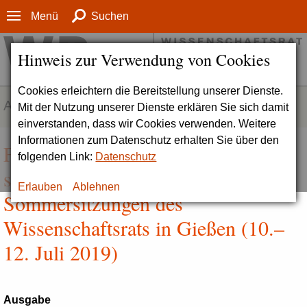
Menü
Suchen
Hinweis zur Verwendung von Cookies
Cookies erleichtern die Bereitstellung unserer Dienste.
AKTUELLES
Mit der Nutzung unserer Dienste erklären Sie sich damit
einverstanden, dass wir Cookies verwenden. Weitere
Informationen zum Datenschutz erhalten Sie über den
Friedens- und Konfliktforschung
folgenden Link:
Datenschutz
stärken | Ergebnisse der
Erlauben
Ablehnen
Sommersitzungen des
Wissenschaftsrats in Gießen (10.–
12. Juli 2019)
Ausgabe