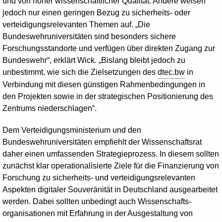
und von hoher wissenschaftlicher Qualität. Andere weisen
jedoch nur einen geringen Bezug zu sicherheits- oder
verteidigungsrelevanten Themen auf. „Die
Bundeswehruniversitäten sind besonders sichere
Forschungsstandorte und verfügen über direkten Zugang zur
Bundeswehr“, erklärt Wick. „Bislang bleibt jedoch zu
unbestimmt, wie sich die Zielsetzungen des
dtec.bw
in
Verbindung mit diesen günstigen Rahmenbedingungen in
den Projekten sowie in der strategischen Positionierung des
Zentrums niederschlagen“.
Dem Verteidigungsministerium und den
Bundeswehruniversitäten empfiehlt der Wissenschaftsrat
daher einen umfassenden Strategieprozess. In diesem sollten
zunächst klar operationalisierte Ziele für die Finanzierung von
Forschung zu sicherheits- und verteidigungsrelevanten
Aspekten digitaler Souveränität in Deutschland ausgearbeitet
werden. Dabei sollten unbedingt auch Wissenschafts­
organisationen mit Erfahrung in der Ausgestaltung von