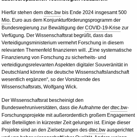
Hierfür stehen dem
dtec.bw
bis Ende 2024 insgesamt 500
Mio.
Euro aus dem Konjunkturförderungsprogramm der
Bundesregierung zur Bewältigung der
COVID-19-Krise
zur
Verfügung. Der Wissenschaftsrat begrüßt, dass das
Verteidigungsministerium vermehrt Forschung in diesem
relevanten Themenfeld finanzieren will. „Eine systematische
Finanzierung von Forschung zu sicherheits- und
verteidigungsrelevanten Aspekten digitaler Souveränität in
Deutschland könnte die deutsche Wissenschaftslandschaft
wesentlich ergänzen“, so der Vorsitzende des
Wissenschaftsrats, Wolfgang Wick.
Der Wissenschaftsrat bescheinigt den
Bundeswehruniversitäten, dass die Aufnahme der
dtec.bw
-
Forschungsprojekte mit außerordentlich großem Engagement
aller Beteiligten in kürzester Zeit gelungen ist. Einige dieser
Projekte sind an den Zielsetzungen des
dtec.bw
ausgerichtet