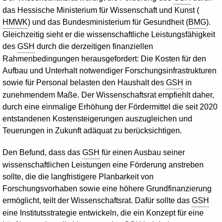
das Hessische Ministerium für Wissenschaft und Kunst (
HMWK
) und das Bundesministerium für Gesundheit (
BMG
).
Gleichzeitig sieht er die wissenschaftliche Leistungsfähigkeit
des
GSH
durch die derzeitigen finanziellen
Rahmenbedingungen herausgefordert: Die Kosten für den
Aufbau und Unterhalt notwendiger Forschungsinfrastrukturen
sowie für Personal belasten den Haushalt des
GSH
in
zunehmendem Maße. Der Wissenschaftsrat empfiehlt daher,
durch eine einmalige Erhöhung der Fördermittel die seit 2020
entstandenen Kostensteigerungen auszugleichen und
Teuerungen in Zukunft adäquat zu berücksichtigen.
Den Befund, dass das
GSH
für einen Ausbau seiner
wissenschaftlichen Leistungen eine Förderung anstreben
sollte, die die langfristigere Planbarkeit von
Forschungsvorhaben sowie eine höhere Grundfinanzierung
ermöglicht, teilt der Wissenschaftsrat. Dafür sollte das
GSH
eine Institutsstrategie entwickeln, die ein Konzept für eine