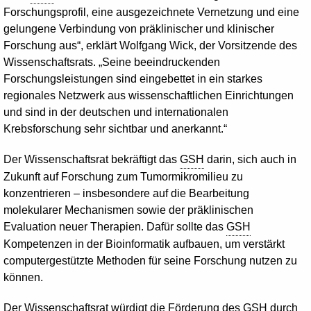
Forschungsprofil, eine ausgezeichnete Vernetzung und eine
gelungene Verbindung von präklinischer und klinischer
Forschung aus“, erklärt Wolfgang Wick, der Vorsitzende des
Wissenschaftsrats. „Seine beeindruckenden
Forschungsleistungen sind eingebettet in ein starkes
regionales Netzwerk aus wissenschaftlichen Einrichtungen
und sind in der deutschen und internationalen
Krebsforschung sehr sichtbar und anerkannt.“
Der Wissenschaftsrat bekräftigt das
GSH
darin, sich auch in
Zukunft auf Forschung zum Tumormikromilieu zu
konzentrieren – insbesondere auf die Bearbeitung
molekularer Mechanismen sowie der präklinischen
Evaluation neuer Therapien. Dafür sollte das
GSH
Kompetenzen in der Bioinformatik aufbauen, um verstärkt
computergestützte Methoden für seine Forschung nutzen zu
können.
Der Wissenschaftsrat würdigt die Förderung des
GSH
durch