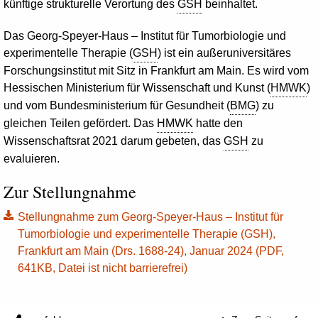
künftige strukturelle Verortung des
GSH
beinhaltet.
Das Georg-Speyer-Haus – Institut für Tumorbiologie und
experimentelle Therapie (
GSH
) ist ein außeruniversitäres
Forschungsinstitut mit Sitz in Frankfurt am Main. Es wird vom
Hessischen Ministerium für Wissenschaft und Kunst (
HMWK
)
und vom Bundesministerium für Gesundheit (
BMG
) zu
gleichen Teilen gefördert. Das
HMWK
hatte den
Wissenschaftsrat 2021 darum gebeten, das
GSH
zu
evaluieren.
Zur Stellungnahme
Stellungnahme zum Georg-Speyer-Haus – Institut für
Tumorbiologie und experimentelle Therapie (GSH),
Frankfurt am Main (Drs. 1688-24), Januar 2024 (PDF,
641KB, Datei ist nicht barrierefrei)