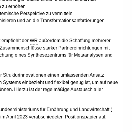
n zu erhöhen
temische Perspektive zu vermitteln
anisieren und an die Transformationsanforderungen
 empfiehlt der
WR
außerdem die Schaffung mehrerer
 Zusammenschlüsse starker Partnereinrichtungen mit
chtung eines Synthesezentrums für Metaanalysen und
er Strukturinnovationen einen umfassenden Ansatz
n Systems einbezieht und flexibel genug ist, um auf neue
nnen. Hierzu ist der regelmäßige Austausch aller
undesministeriums für Ernährung und Landwirtschaft (
im April 2023 verabschiedeten Positionspapier auf.