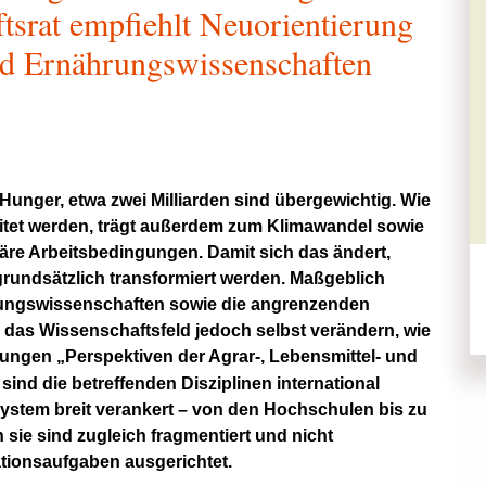
ftsrat empfiehlt Neuorientierung
nd Ernährungswissenschaften
Hunger, etwa zwei Milliarden sind übergewichtig. Wie
eitet werden, trägt außerdem zum Klimawandel sowie
käre Arbeitsbedingungen. Damit sich das ändert,
undsätzlich transformiert werden. Maßgeblich
rungswissenschaften sowie die angrenzenden
h das Wissenschaftsfeld jedoch selbst verändern, wie
lungen „Perspektiven der Agrar-, Lebensmittel- und
ind die betreffenden Disziplinen international
stem breit verankert – von den Hochschulen bis zu
sie sind zugleich fragmentiert und nicht
tionsaufgaben ausgerichtet.