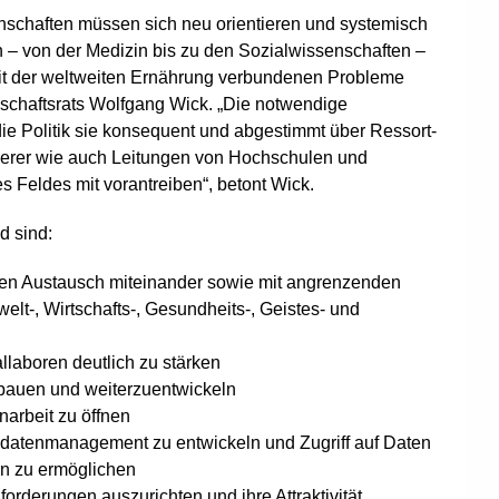
nschaften müssen sich neu orientieren und systemisch
 – von der Medizin bis zu den Sozialwissenschaften –
t der weltweiten Ernährung verbundenen Probleme
nschaftsrats Wolfgang Wick. „Die notwendige
e Politik sie konsequent und abgestimmt über Ressort-
derer wie auch Leitungen von Hochschulen und
 Feldes mit vorantreiben“, betont Wick.
d sind:
den Austausch miteinander sowie mit angrenzenden
elt-, Wirtschafts-, Gesundheits-, Geistes- und
llaboren deutlich zu stärken
ubauen und weiterzuentwickeln
arbeit zu öffnen
datenmanagement zu entwickeln und Zugriff auf Daten
n zu ermöglichen
orderungen auszurichten und ihre Attraktivität