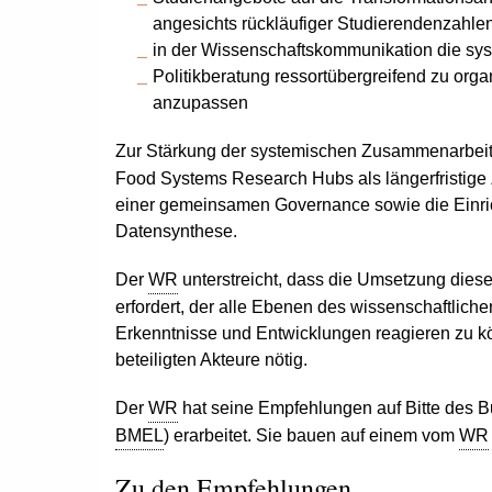
angesichts rückläufiger Studierendenzahle
in der Wissenschaftskommunikation die sys
Politikberatung ressortübergreifend zu org
anzupassen
Zur Stärkung der systemischen Zusammenarbeit
Food Systems Research Hubs als längerfristige
einer gemeinsamen Governance sowie die Einri
Datensynthese.
Der
WR
unterstreicht, dass die Umsetzung dies
erfordert, der alle Ebenen des wissenschaftliche
Erkenntnisse und Entwicklungen reagieren zu kö
beteiligten Akteure nötig.
Der
WR
hat seine Empfehlungen auf Bitte des B
BMEL
) erarbeitet. Sie bauen auf einem vom
WR
Zu den Empfehlungen