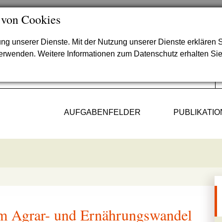
 von Cookies
lung unserer Dienste. Mit der Nutzung unserer Dienste erklären S
verwenden. Weitere Informationen zum Datenschutz erhalten Si
AUFGABENFELDER
PUBLIKATI
um Agrar- und Ernährungswandel