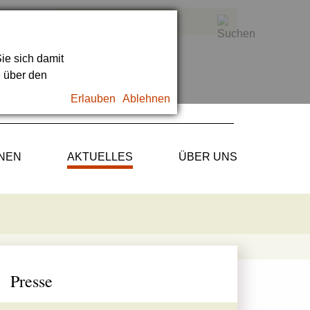
ie sich damit
e über den
Erlauben
Ablehnen
ONEN
AKTUELLES
ÜBER UNS
Presse