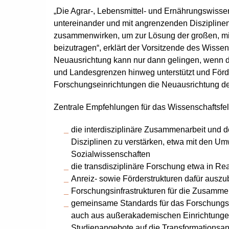
„Die Agrar-, Lebensmittel- und Ernährungswisse
untereinander und mit angrenzenden Disziplinen
zusammenwirken, um zur Lösung der großen, mi
beizutragen“, erklärt der Vorsitzende des Wisse
Neuausrichtung kann nur dann gelingen, wenn di
und Landesgrenzen hinweg unterstützt und För
Forschungseinrichtungen die Neuausrichtung des
Zentrale Empfehlungen für das Wissenschaftsfel
die interdisziplinäre Zusammenarbeit und 
Disziplinen zu verstärken, etwa mit den Umw
Sozialwissenschaften
die transdisziplinäre Forschung etwa in Rea
Anreiz- sowie Förderstrukturen dafür ausz
Forschungsinfrastrukturen für die Zusammen
gemeinsame Standards für das Forschungs
auch aus außerakademischen Einrichtunge
Studienangebote auf die Transformationsanf