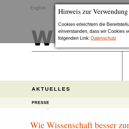
English
Kontakt
Sitemap
Hinweis zur Verwendung
Cookies erleichtern die Bereitstel
einverstanden, dass wir Cookies 
folgenden Link:
Datenschutz
AKTUELLES
PRESSE
Wie Wissenschaft besser z