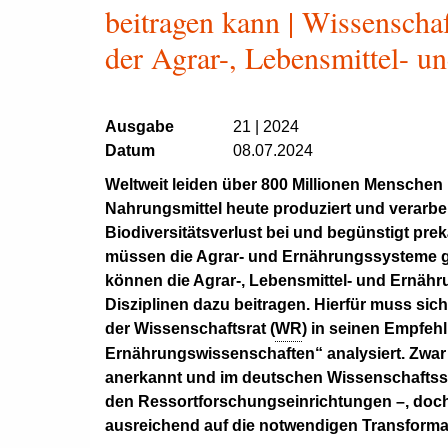
beitragen kann | Wissenscha
der Agrar-, Lebensmittel- u
Ausgabe
21 | 2024
Datum
08.07.2024
Weltweit leiden über 800 Millionen Menschen 
Nahrungsmittel heute produziert und verarb
Biodiversitätsverlust bei und begünstigt pre
müssen die Agrar- und Ernährungssysteme gr
können die Agrar-, Lebensmittel- und Ernäh
Disziplinen dazu beitragen. Hierfür muss sic
der Wissenschaftsrat (
WR
) in seinen Empfeh
Ernährungswissenschaften“ analysiert. Zwar s
anerkannt und im deutschen Wissenschaftssy
den Ressortforschungseinrichtungen –, doch 
ausreichend auf die notwendigen Transforma