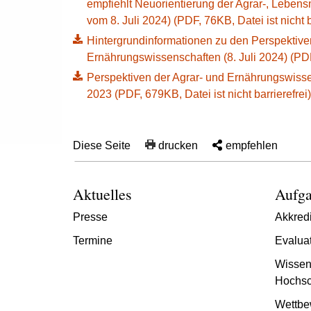
empfiehlt Neuorientierung der Agrar-, Lebens
vom 8. Juli 2024) (PDF, 76KB, Datei ist nicht b
Hintergrundinformationen zu den Perspektiven
Ernährungswissenschaften (8. Juli 2024) (PDF, 
Perspektiven der Agrar- und Ernährungswissen
2023 (PDF, 679KB, Datei ist nicht barrierefrei)
Diese Seite
drucken
empfehlen
Aktuelles
Aufga
Presse
Akkredi
Termine
Evalua
Wissen
Hochsc
Wettbe