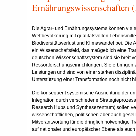
Ernährungswissenschaften (
Die Agrar- und Ernährungssysteme können viele
Weltbevölkerung mit qualitätsvollen Lebensmitt
Biodiversitätsverlust und Klimawandel bei. Die 
ein Wissenschaftsfeld, das maßgeblich eine Tra
deutschen Wissenschaftssystem sind sie breit v
Ressortforschungseinrichtungen. Sie erbringen v
Leistungen und sind von einer starken disziplinä
Unterstützung einer Transformation noch nicht hi
Die konsequent systemische Ausrichtung der unt
Integration durch verschiedene Strategieprozess
Research Hubs und Synthesezentrum
) sollen v
wissenschaftlichen, politischen aber auch gesel
Mitverantwortung für die dringlich notwendige 
auf nationaler und europäischer Ebene als auch