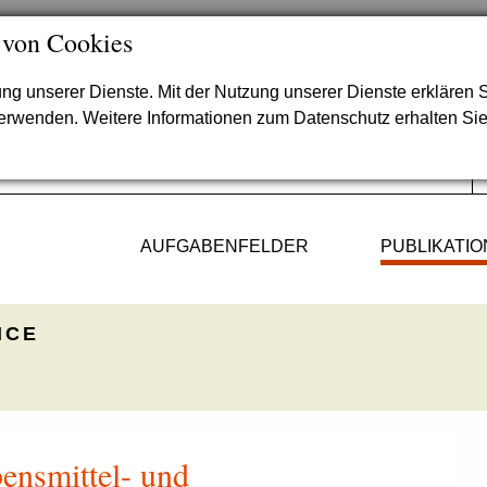
 von Cookies
lung unserer Dienste. Mit der Nutzung unserer Dienste erklären S
verwenden. Weitere Informationen zum Datenschutz erhalten Si
AUFGABENFELDER
PUBLIKATI
ICE
bensmittel- und