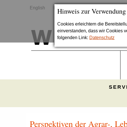
English
Kontakt
Sitemap
Hinweis zur Verwendung
Cookies erleichtern die Bereitstel
einverstanden, dass wir Cookies 
folgenden Link:
Datenschutz
SERV
Perspektiven der Agrar-, Le