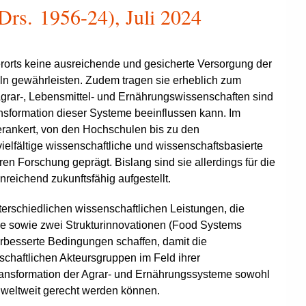
Drs. 1956-24), Juli 2024
rorts keine ausreichende und gesicherte Versorgung der
eln gewährleisten. Zudem tragen sie erheblich zum
Agrar-, Lebensmittel- und Ernährungswissenschaften sind
nsformation dieser Systeme beeinflussen kann. Im
erankert, von den Hochschulen bis zu den
ielfältige wissenschaftliche und wissenschaftsbasierte
ren Forschung geprägt. Bislang sind sie allerdings für die
nreichend zukunftsfähig aufgestellt.
erschiedlichen wissenschaftlichen Leistungen, die
e sowie zwei Strukturinnovationen (
Food Systems
erbesserte Bedingungen schaffen, damit die
lschaftlichen Akteursgruppen im Feld ihrer
Transformation der Agrar- und Ernährungssysteme sowohl
 weltweit gerecht werden können.