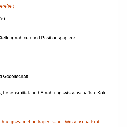
erefrei)
n56
tellungnahmen und Positionspapiere
d Gesellschaft
r-, Lebensmittel- und Ernährungswissenschaften; Köln.
ährungswandel beitragen kann | Wissenschaftsrat