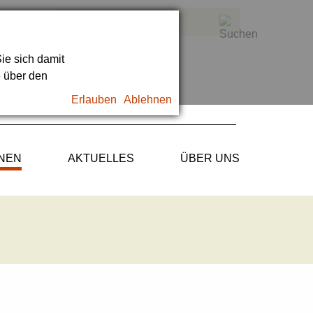
ie sich damit
e über den
Erlauben
Ablehnen
ONEN
AKTUELLES
ÜBER UNS