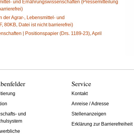
mittel- und Ernährungswissenschaften (Pressemitteilung
arrierefrei)
 der Agrar-, Lebensmittel- und
80KB, Datei ist nicht barrierefrei)
schaften | Positionspapier (Drs. 1189-23), April
benfelder
Service
tierung
Kontakt
tion
Anreise / Adresse
schafts- und
Stellenanzeigen
hulsystem
Erklärung zur Barrierefreiheit
werbliche