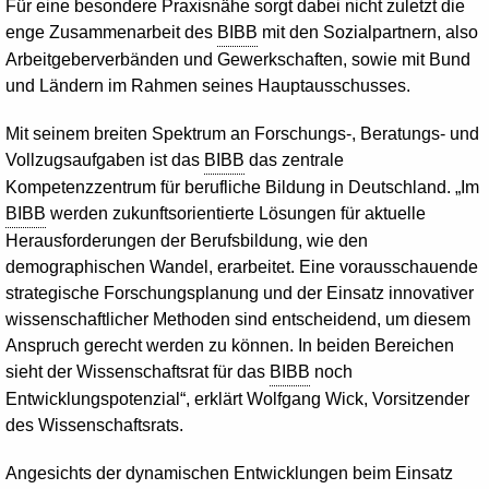
Für eine besondere Praxisnähe sorgt dabei nicht zuletzt die
enge Zusammenarbeit des
BIBB
mit den Sozialpartnern, also
Arbeitgeberverbänden und Gewerkschaften, sowie mit Bund
und Ländern im Rahmen seines Hauptausschusses.
Mit seinem breiten Spektrum an Forschungs-, Beratungs- und
Vollzugsaufgaben ist das
BIBB
das zentrale
Kompetenzzentrum für berufliche Bildung in Deutschland. „Im
BIBB
werden zukunftsorientierte Lösungen für aktuelle
Herausforderungen der Berufsbildung, wie den
demographischen Wandel, erarbeitet. Eine vorausschauende
strategische Forschungsplanung und der Einsatz innovativer
wissenschaftlicher Methoden sind entscheidend, um diesem
Anspruch gerecht werden zu können. In beiden Bereichen
sieht der Wissenschaftsrat für das
BIBB
noch
Entwicklungspotenzial“, erklärt Wolfgang Wick, Vorsitzender
des Wissenschaftsrats.
Angesichts der dynamischen Entwicklungen beim Einsatz