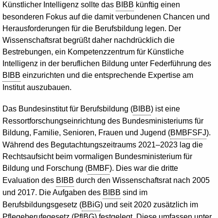
Künstlicher Intelligenz sollte das
BIBB
künftig einen
besonderen Fokus auf die damit verbundenen Chancen und
Herausforderungen für die Berufsbildung legen. Der
Wissenschaftsrat begrüßt daher nachdrücklich die
Bestrebungen, ein Kompetenzzentrum für Künstliche
Intelligenz in der beruflichen Bildung unter Federführung des
BIBB
einzurichten und die entsprechende Expertise am
Institut auszubauen.
Das Bundesinstitut für Berufsbildung (
BIBB
) ist eine
Ressortforschungseinrichtung des Bundesministeriums für
Bildung, Familie, Senioren, Frauen und Jugend (
BMBFSFJ
).
Während des Begutachtungszeitraums 2021–2023 lag die
Rechtsaufsicht beim vormaligen Bundesministerium für
Bildung und Forschung (
BMBF
). Dies war die dritte
Evaluation des
BIBB
durch den Wissenschaftsrat nach 2005
und 2017. Die Aufgaben des
BIBB
sind im
Berufsbildungsgesetz (
BBiG
) und seit 2020 zusätzlich im
Pflegeberufegesetz (
PflBG
) festgelegt. Diese umfassen unter