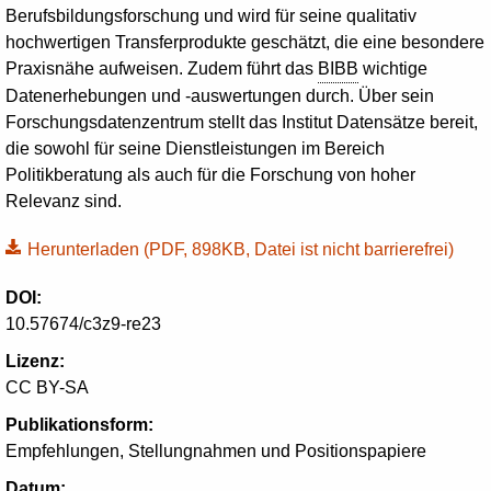
Berufsbildungsforschung und wird für seine qualitativ
hochwertigen Transferprodukte geschätzt, die eine besondere
Praxisnähe aufweisen. Zudem führt das
BIBB
wichtige
Datenerhebungen und -auswertungen durch. Über sein
Forschungsdatenzentrum stellt das Institut Datensätze bereit,
die sowohl für seine Dienstleistungen im Bereich
Politikberatung als auch für die Forschung von hoher
Relevanz sind.
Herunterladen
(PDF, 898KB, Datei ist nicht barrierefrei)
DOI:
10.57674/c3z9-re23
Lizenz:
CC BY-SA
Publikationsform:
Empfehlungen, Stellungnahmen und Positionspapiere
Datum: