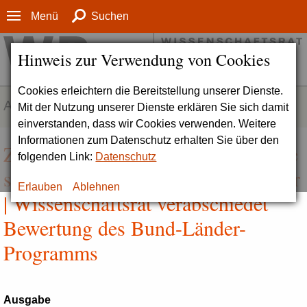
Menü
Suchen
Hinweis zur Verwendung von Cookies
Cookies erleichtern die Bereitstellung unserer Dienste.
AKTUELLES
Mit der Nutzung unserer Dienste erklären Sie sich damit
einverstanden, dass wir Cookies verwenden. Weitere
Informationen zum Datenschutz erhalten Sie über den
Zukunftsvertrag Studium und Lehre
folgenden Link:
Datenschutz
stärken – bewährt und unverzichtbar
Erlauben
Ablehnen
| Wissenschaftsrat verabschiedet
Bewertung des Bund-Länder-
Programms
Ausgabe