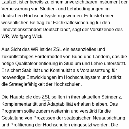
Laufzeit ist er bereits zu einem unverzichtbaren Instrument der
Verbesserung von Studien- und Lehrbedingungen im
deutschen Hochschulsystem geworden. Er leistet einen
wesentlichen Beitrag zur Fachkräftesicherung für den
Innovationsstandort Deutschland“, sagt der Vorsitzende des
WR
, Wolfgang Wick.
Aus Sicht des
WR
ist der
ZSL
ein essenzielles und
zukunftsfähiges Fördermodell von Bund und Ländern, das die
nötige Qualitätsorientierung in Studium und Lehre unterstützt.
Er sichert Stabilität und Kontinuität als Voraussetzung für
notwendige Entwicklungen im Hochschulsystem und stärkt
die Strategiefähigkeit der Hochschulen.
Die Hauptziele des
ZSL
sollten in ihrer aktuellen Stringenz,
Komplementarität und Adaptabilität erhalten bleiben. Das
Programm sollte zudem weiterhin und verstärkt für die
Gestaltung von Prozessen der strategischen Neuausrichtung
und Profilierung der Hochschulen eingesetzt werden. Die