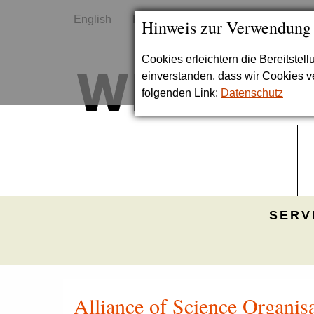
English
Kontakt
Sitemap
Hinweis zur Verwendung
Cookies erleichtern die Bereitstel
einverstanden, dass wir Cookies 
folgenden Link:
Datenschutz
SERV
Alliance of Science Organis