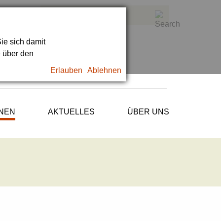
ie sich damit
e über den
Erlauben
Ablehnen
ONEN
AKTUELLES
ÜBER UNS