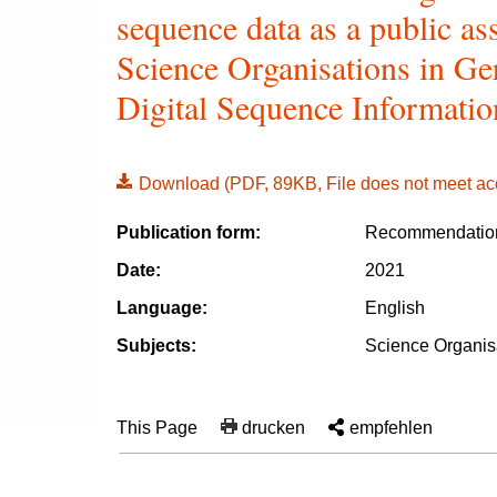
sequence data as a public ass
Science Organisations in Ge
Digital Sequence Informatio
Download
(PDF, 89KB, File does not meet acc
Publication form:
Recommendation
Date:
2021
Language:
English
Subjects:
Science Organis
This Page
drucken
empfehlen