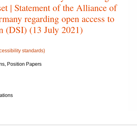
et | Statement of the Alliance of
rmany regarding open access to
n (DSI) (13 July 2021)
essibility standards)
s, Position Papers
ations