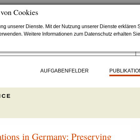
 von Cookies
lung unserer Dienste. Mit der Nutzung unserer Dienste erklären S
verwenden. Weitere Informationen zum Datenschutz erhalten Si
AUFGABENFELDER
PUBLIKATI
ICE
ations in Germany: Preserving