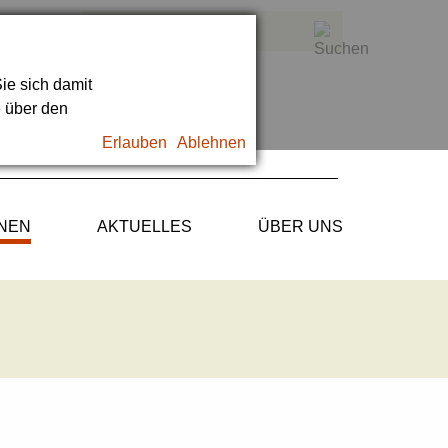
ie sich damit
e über den
Erlauben
Ablehnen
ONEN
AKTUELLES
ÜBER UNS