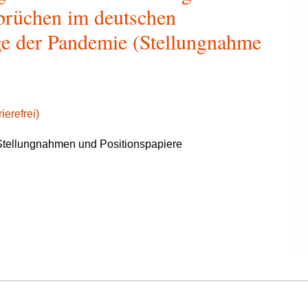
brüchen im deutschen
ge der Pandemie (Stellungnahme
ierefrei)
tellungnahmen und Positionspapiere