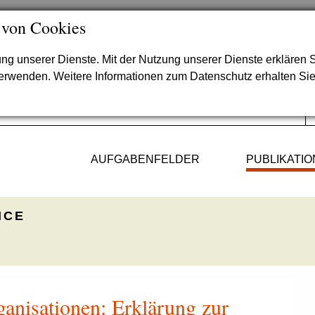
 von Cookies
lung unserer Dienste. Mit der Nutzung unserer Dienste erklären S
verwenden. Weitere Informationen zum Datenschutz erhalten Si
AUFGABENFELDER
PUBLIKATI
ICE
ganisationen: Erklärung zur