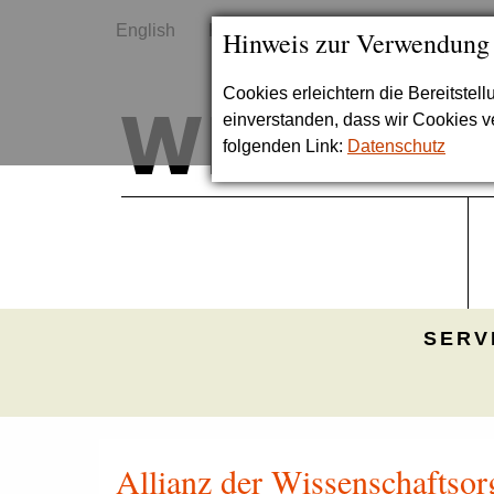
English
Kontakt
Sitemap
Hinweis zur Verwendung
Cookies erleichtern die Bereitstel
einverstanden, dass wir Cookies 
folgenden Link:
Datenschutz
SERV
Allianz der Wissenschaftsor