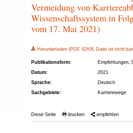
Vermeidung von Karriereab
Wissenschaftssystem in Fol
vom 17. Mai 2021)
Herunterladen
(PDF, 92KB, Datei ist nicht barr
Publikationsform:
Empfehlungen, S
Datum:
2021
Sprache:
Deutsch
Sachgebiete:
Karrierewege
Diese Seite
drucken
empfehlen