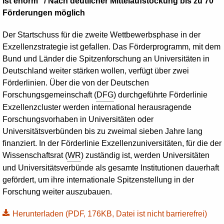
ist enorm“ / Nach deutlicher Mittelaufstockung bis zu 70
Förderungen möglich
Der Startschuss für die zweite Wettbewerbsphase in der
Exzellenzstrategie ist gefallen. Das Förderprogramm, mit dem
Bund und Länder die Spitzenforschung an Universitäten in
Deutschland weiter stärken wollen, verfügt über zwei
Förderlinien. Über die von der Deutschen
Forschungsgemeinschaft (
DFG
) durchgeführte Förderlinie
Exzellenzcluster werden international herausragende
Forschungsvorhaben in Universitäten oder
Universitätsverbünden bis zu zweimal sieben Jahre lang
finanziert. In der Förderlinie Exzellenzuniversitäten, für die der
Wissenschaftsrat (
WR
) zuständig ist, werden Universitäten
und Universitätsverbünde als gesamte Institutionen dauerhaft
gefördert, um ihre internationale Spitzenstellung in der
Forschung weiter auszubauen.
Herunterladen
(PDF, 176KB, Datei ist nicht barrierefrei)