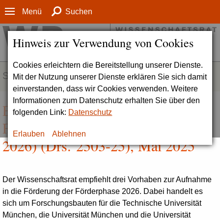
Menü
Suchen
Hinweis zur Verwendung von Cookies
Cookies erleichtern die Bereitstellung unserer Dienste.
SERVICE
Mit der Nutzung unserer Dienste erklären Sie sich damit
einverstanden, dass wir Cookies verwenden. Weitere
Informationen zum Datenschutz erhalten Sie über den
Empfehlungen zur Förderung von
folgenden Link:
Datenschutz
Forschungsbauten (Förderphase
Erlauben
Ablehnen
2026) (Drs. 2503-25), Mai 2025
Der Wissenschaftsrat empfiehlt drei Vorhaben zur Aufnahme
in die Förderung der Förderphase 2026. Dabei handelt es
sich um Forschungsbauten für die Technische Universität
München, die Universität München und die Universität