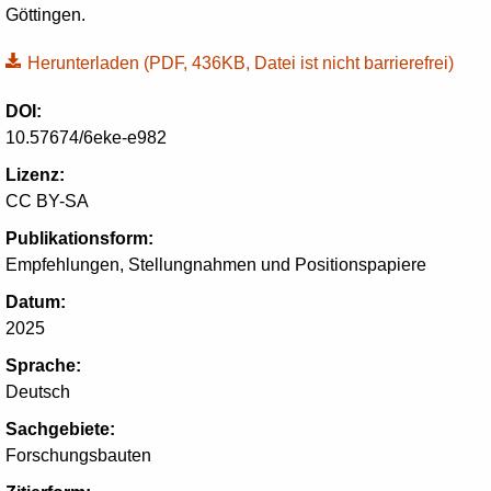
Göttingen.
Herunterladen
(PDF, 436KB, Datei ist nicht barrierefrei)
DOI:
10.57674/6eke-e982
Lizenz:
CC BY-SA
Publikationsform:
Empfehlungen, Stellungnahmen und Positionspapiere
Datum:
2025
Sprache:
Deutsch
Sachgebiete:
Forschungsbauten