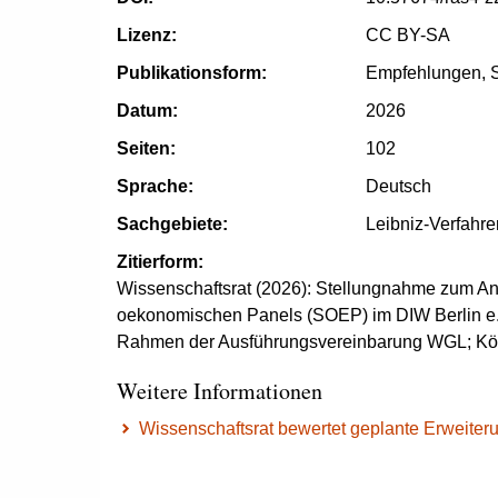
Lizenz:
CC BY-SA
Publikationsform:
Empfehlungen, S
Datum:
2026
Seiten:
102
Sprache:
Deutsch
Sachgebiete:
Leibniz-Verfahre
Zitierform:
Wissenschaftsrat (2026): Stellungnahme zum Ant
oekonomischen Panels (SOEP) im DIW Berlin e. V
Rahmen der Ausführungsvereinbarung WGL; Köln.
Weitere Informationen
Wissenschaftsrat bewertet geplante Erweiteru