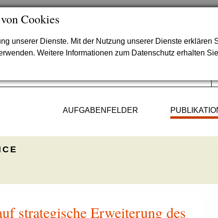
 von Cookies
lung unserer Dienste. Mit der Nutzung unserer Dienste erklären S
verwenden. Weitere Informationen zum Datenschutz erhalten Si
AUFGABENFELDER
PUBLIKATI
ICE
uf strategische Erweiterung des