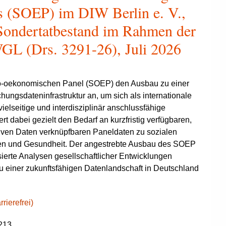
 (SOEP) im DIW Berlin e. V.,
r Sondertatbestand im Rahmen der
GL (Drs. 3291-26), Juli 2026
zio-oekonomischen Panel (SOEP) den Ausbau zu einer
hungsdateninfrastruktur an, um sich als internationale
vielseitige und interdisziplinär anschlussfähige
t dabei gezielt den Bedarf an kurzfristig verfügbaren,
tiven Daten verknüpfbaren Paneldaten zu sozialen
en und Gesundheit. Der angestrebte Ausbau des SOEP
ierte Analysen gesellschaftlicher Entwicklungen
u einer zukunftsfähigen Datenlandschaft in Deutschland
rierefrei)
213