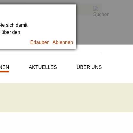
ie sich damit
e über den
Erlauben
Ablehnen
ONEN
AKTUELLES
ÜBER UNS