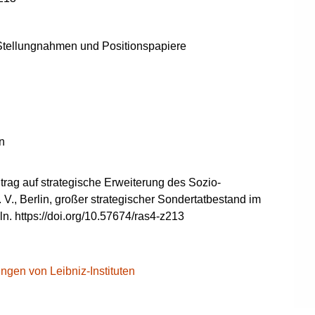
tellungnahmen und Positionspapiere
n
rag auf strategische Erweiterung des Sozio-
., Berlin, großer strategischer Sondertatbestand im
 https://doi.org/10.57674/ras4-z213
ngen von Leibniz-Instituten