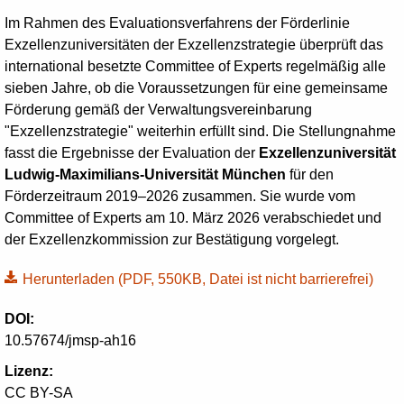
Im Rahmen des Evaluationsverfahrens der Förderlinie
Exzellenzuniversitäten der Exzellenzstrategie überprüft das
international besetzte
Committee of Experts
regelmäßig alle
sieben Jahre, ob die Voraussetzungen für eine gemeinsame
Förderung gemäß der Verwaltungsvereinbarung
"Exzellenzstrategie" weiterhin erfüllt sind. Die Stellungnahme
fasst die Ergebnisse der Evaluation der
Exzellenzuniversität
Ludwig-Maximilians-Universität München
für den
Förderzeitraum 2019–2026 zusammen. Sie wurde vom
Committee of Experts
am 10. März 2026 verabschiedet und
der Exzellenzkommission zur Bestätigung vorgelegt.
Herunterladen
(PDF, 550KB, Datei ist nicht barrierefrei)
DOI:
10.57674/jmsp-ah16
Lizenz:
CC BY-SA