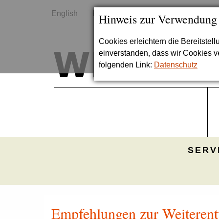
English
Kontakt
Sitemap
Hinweis zur Verwendung
Cookies erleichtern die Bereitstel
einverstanden, dass wir Cookies 
folgenden Link:
Datenschutz
SERV
Empfehlungen zur Weiterent