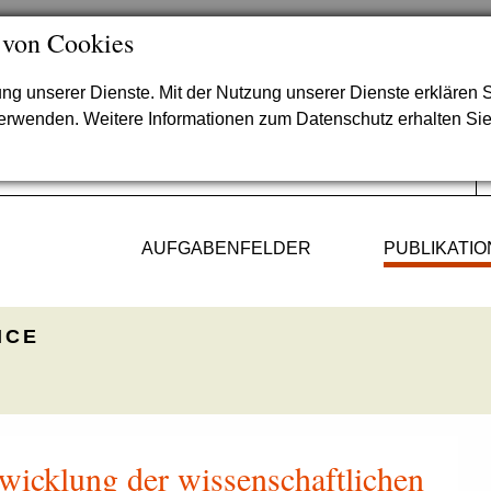
 von Cookies
lung unserer Dienste. Mit der Nutzung unserer Dienste erklären S
verwenden. Weitere Informationen zum Datenschutz erhalten Si
AUFGABENFELDER
PUBLIKATI
ICE
wicklung der wissenschaftlichen