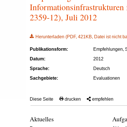
Informationsinfrastrukturen
2359-12), Juli 2012
Herunterladen
(PDF, 421KB, Datei ist nicht bar
Publikationsform:
Empfehlungen, S
Datum:
2012
Sprache:
Deutsch
Sachgebiete:
Evaluationen
Diese Seite
drucken
empfehlen
Aktuelles
Aufga