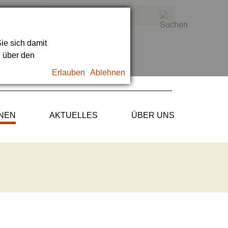
ie sich damit
e über den
Erlauben
Ablehnen
ONEN
AKTUELLES
ÜBER UNS