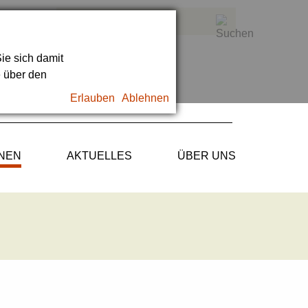
ie sich damit
e über den
Erlauben
Ablehnen
ONEN
AKTUELLES
ÜBER UNS