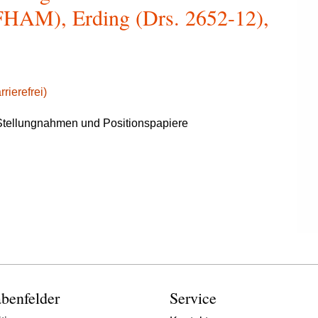
HAM), Erding (Drs. 2652-12),
rierefrei)
tellungnahmen und Positionspapiere
benfelder
Service