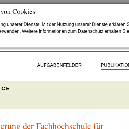
 von Cookies
lung unserer Dienste. Mit der Nutzung unserer Dienste erklären S
verwenden. Weitere Informationen zum Datenschutz erhalten Si
AUFGABENFELDER
PUBLIKATI
ICE
ierung der Fachhochschule für