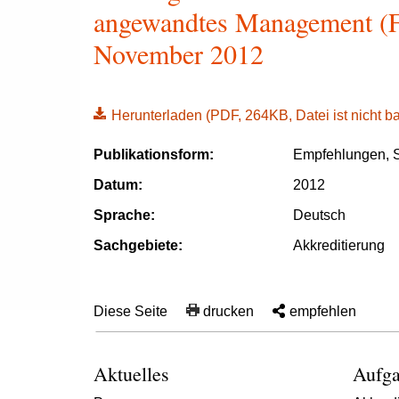
angewandtes Management (F
November 2012
Herunterladen
(PDF, 264KB, Datei ist nicht bar
Publikationsform:
Empfehlungen, S
Datum:
2012
Sprache:
Deutsch
Sachgebiete:
Akkreditierung
Diese Seite
drucken
empfehlen
Aktuelles
Aufga