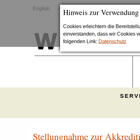
English
Kontakt
Sitemap
Hinweis zur Verwendung
Cookies erleichtern die Bereitstel
einverstanden, dass wir Cookies 
folgenden Link:
Datenschutz
SERV
Stellungnahme zur Akkredit