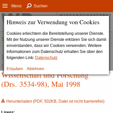
Menü
Suchen
Hinweis zur Verwendung von Cookies
Cookies erleichtern die Bereitstellung unserer Dienste.
SERVICE
Mit der Nutzung unserer Dienste erklären Sie sich damit
einverstanden, dass wir Cookies verwenden. Weitere
Informationen zum Datenschutz erhalten Sie über den
Empfehlungen zur
folgenden Link:
Datenschutz
Chancengleichheit von Frauen in
Erlauben
Ablehnen
Wissenschaft und Forschung
(Drs. 3534-98), Mai 1998
Herunterladen
(PDF, 502KB, Datei ist nicht barrierefrei)
Lizenz: