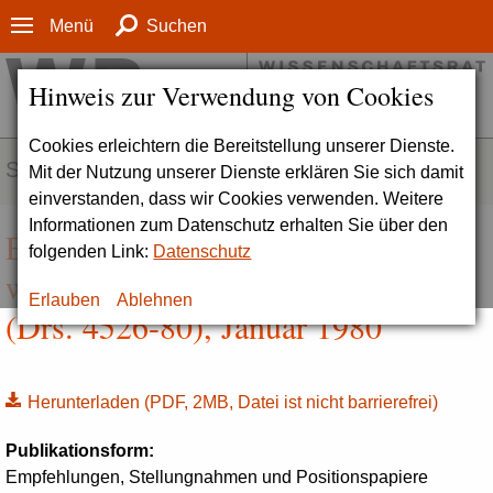
Menü
Suchen
Hinweis zur Verwendung von Cookies
Cookies erleichtern die Bereitstellung unserer Dienste.
SERVICE
Mit der Nutzung unserer Dienste erklären Sie sich damit
einverstanden, dass wir Cookies verwenden. Weitere
Informationen zum Datenschutz erhalten Sie über den
Empfehlung zur Förderung des
folgenden Link:
Datenschutz
wissenschaftlichen Nachwuchses
Erlauben
Ablehnen
(Drs. 4526-80), Januar 1980
Herunterladen
(PDF, 2MB, Datei ist nicht barrierefrei)
Publikationsform:
Empfehlungen, Stellungnahmen und Positionspapiere