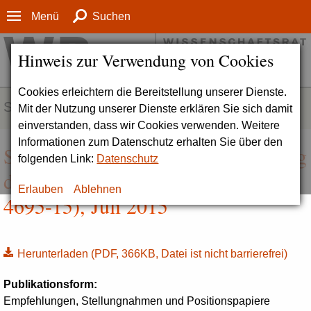
Menü
Suchen
Hinweis zur Verwendung von Cookies
Cookies erleichtern die Bereitstellung unserer Dienste.
SERVICE
Mit der Nutzung unserer Dienste erklären Sie sich damit
einverstanden, dass wir Cookies verwenden. Weitere
Informationen zum Datenschutz erhalten Sie über den
Stellungnahme zur Reakkreditierung
folgenden Link:
Datenschutz
der Fachhochschule Dresden (Drs.
Erlauben
Ablehnen
4695-15), Juli 2015
Herunterladen
(PDF, 366KB, Datei ist nicht barrierefrei)
Publikationsform:
Empfehlungen, Stellungnahmen und Positionspapiere