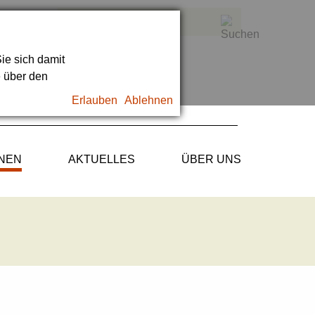
ie sich damit
e über den
Erlauben
Ablehnen
ONEN
AKTUELLES
ÜBER UNS