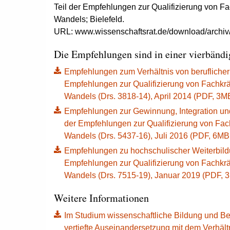
Teil der Empfehlungen zur Qualifizierung von 
Wandels; Bielefeld.
URL: www.wissenschaftsrat.de/download/archiv
Die Empfehlungen sind in einer vierbändi
Empfehlungen zum Verhältnis von beruflicher 
Empfehlungen zur Qualifizierung von Fachkr
Wandels (Drs. 3818-14), April 2014 (PDF, 3MB, 
Empfehlungen zur Gewinnung, Integration und Q
der Empfehlungen zur Qualifizierung von Fa
Wandels (Drs. 5437-16), Juli 2016 (PDF, 6MB, D
Empfehlungen zu hochschulischer Weiterbildun
Empfehlungen zur Qualifizierung von Fachkr
Wandels (Drs. 7515-19), Januar 2019 (PDF, 3MB
Weitere Informationen
Im Studium wissenschaftliche Bildung und Ber
vertiefte Auseinandersetzung mit dem Verhält