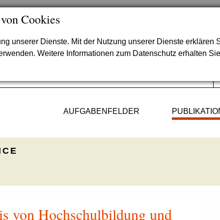
 von Cookies
lung unserer Dienste. Mit der Nutzung unserer Dienste erklären S
verwenden. Weitere Informationen zum Datenschutz erhalten Si
AUFGABENFELDER
PUBLIKATI
ICE
is von Hochschulbildung und