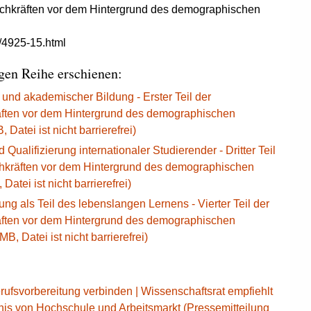
Fachkräften vor dem Hintergrund des demographischen
/4925-15.html
gen Reihe erschienen:
und akademischer Bildung - Erster Teil der
äften vor dem Hintergrund des demographischen
Datei ist nicht barrierefrei)
ualifizierung internationaler Studierender - Dritter Teil
chkräften vor dem Hintergrund des demographischen
atei ist nicht barrierefrei)
g als Teil des lebenslangen Lernens - Vierter Teil der
äften vor dem Hintergrund des demographischen
, Datei ist nicht barrierefrei)
ufsvorbereitung verbinden | Wissenschaftsrat empfiehlt
nis von Hochschule und Arbeitsmarkt (Pressemitteilung