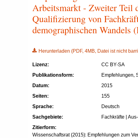
Arbeitsmarkt - Zweiter Teil
Qualifizierung von Fachkräf
demographischen Wandels (
Herunterladen
(PDF, 4MB, Datei ist nicht barri
Lizenz:
CC BY-SA
Publikationsform:
Empfehlungen, S
Datum:
2015
Seiten:
155
Sprache:
Deutsch
Sachgebiete:
Fachkräfte | Aus
Zitierform:
Wissenschaftsrat (2015): Empfehlungen zum Verh