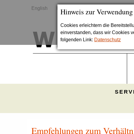
English
Kontakt
Sitemap
Hinweis zur Verwendung
Cookies erleichtern die Bereitstel
einverstanden, dass wir Cookies 
folgenden Link:
Datenschutz
SERV
Empfehlungen zum Verhältn