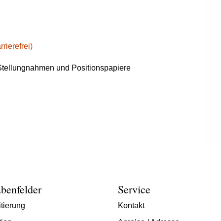
rierefrei)
tellungnahmen und Positionspapiere
benfelder
Service
tierung
Kontakt