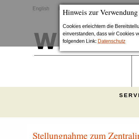
English
Kontakt
Sitemap
Hinweis zur Verwendung
Cookies erleichtern die Bereitstel
einverstanden, dass wir Cookies 
folgenden Link:
Datenschutz
SERV
Stellungnahme zum Zentralin