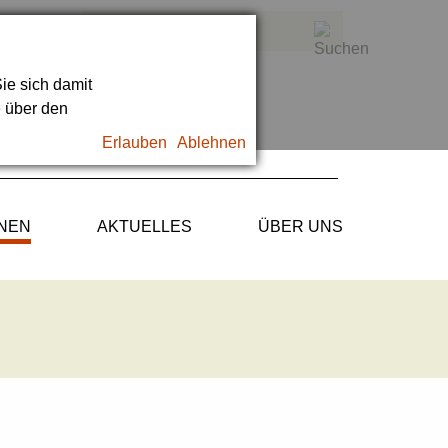
ie sich damit
e über den
Erlauben
Ablehnen
ONEN
AKTUELLES
ÜBER UNS