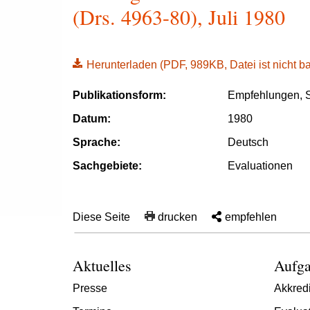
(Drs. 4963-80), Juli 1980
Herunterladen
(PDF, 989KB, Datei ist nicht bar
Publikationsform:
Empfehlungen, S
Datum:
1980
Sprache:
Deutsch
Sachgebiete:
Evaluationen
Diese Seite
drucken
empfehlen
Aktuelles
Aufga
Presse
Akkredi