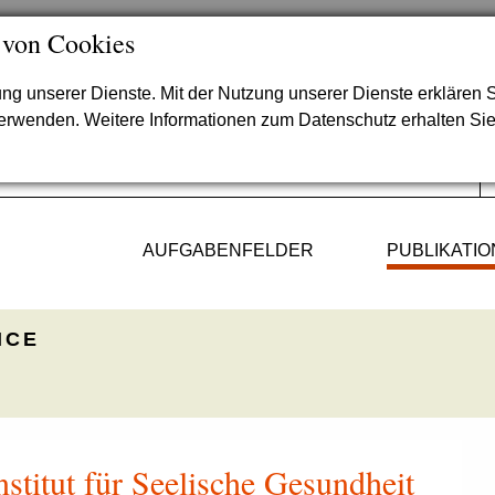
 von Cookies
lung unserer Dienste. Mit der Nutzung unserer Dienste erklären S
verwenden. Weitere Informationen zum Datenschutz erhalten Si
AUFGABENFELDER
PUBLIKATI
ICE
stitut für Seelische Gesundheit