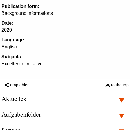
Publication form:
Background Informations
Date:
2020
Language:
English
Subjects:
Excellence Initiative
empfehlen
to the top
Aktuelles
Aufgabenfelder
Service