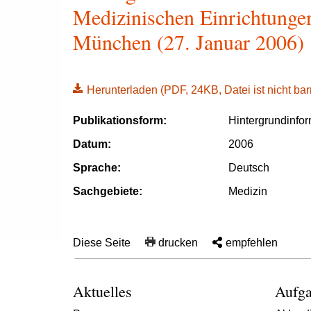
Medizinischen Einrichtungen
München (27. Januar 2006)
Herunterladen
(PDF, 24KB, Datei ist nicht barr
Publikationsform:
Hintergrundinfo
Datum:
2006
Sprache:
Deutsch
Sachgebiete:
Medizin
Diese Seite
drucken
empfehlen
Aktuelles
Aufga