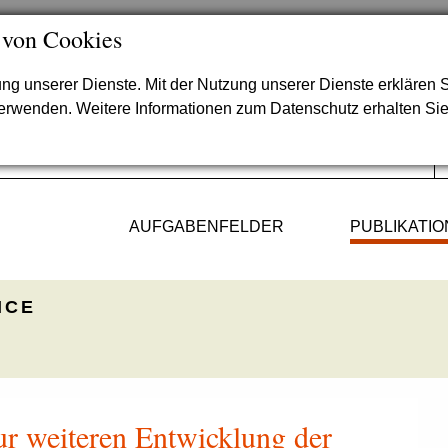
 von Cookies
lung unserer Dienste. Mit der Nutzung unserer Dienste erklären S
verwenden. Weitere Informationen zum Datenschutz erhalten Si
AUFGABENFELDER
PUBLIKATI
ICE
ur weiteren Entwicklung der