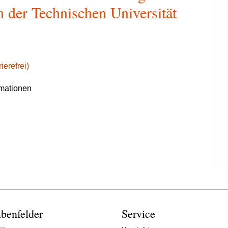
 der Technischen Universität
ierefrei)
rmationen
benfelder
Service