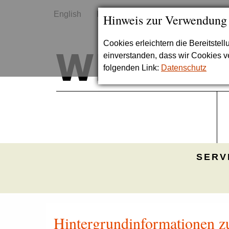
English
Kontakt
Sitemap
Hinweis zur Verwendung
Cookies erleichtern die Bereitstel
einverstanden, dass wir Cookies 
folgenden Link:
Datenschutz
SERV
Hintergrundinformationen z