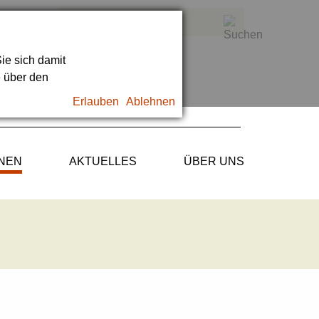
ie sich damit
e über den
Erlauben
Ablehnen
ONEN
AKTUELLES
ÜBER UNS