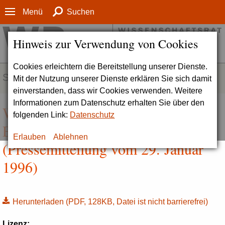
Menü
Suchen
Hinweis zur Verwendung von Cookies
Cookies erleichtern die Bereitstellung unserer Dienste.
SERVICE
Mit der Nutzung unserer Dienste erklären Sie sich damit
einverstanden, dass wir Cookies verwenden. Weitere
Informationen zum Datenschutz erhalten Sie über den
Wissenschaftsrat empfiehlt
folgenden Link:
Datenschutz
Evaluation der Hochschullehre
Erlauben
Ablehnen
(Pressemitteilung vom 29. Januar
1996)
Herunterladen
(PDF, 128KB, Datei ist nicht barrierefrei)
Lizenz: