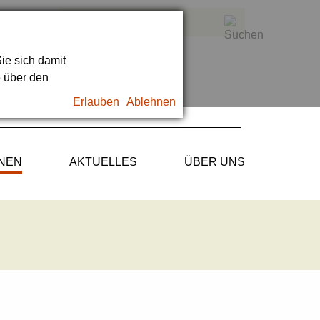
ie sich damit
e über den
Erlauben
Ablehnen
ONEN
AKTUELLES
ÜBER UNS