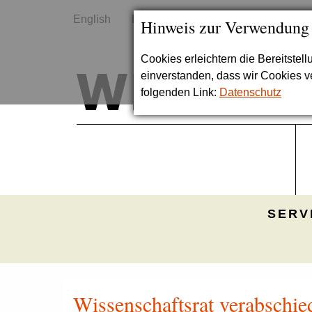
English
Kontakt
Sitemap
Hinweis zur Verwendung
Cookies erleichtern die Bereitstel
einverstanden, dass wir Cookies 
folgenden Link:
Datenschutz
SERV
Wissenschaftsrat verabschie