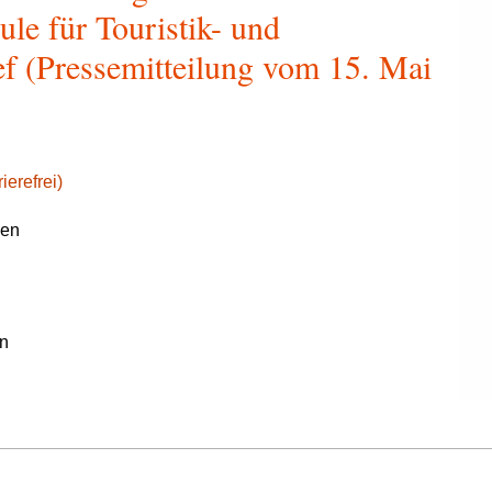
le für Touristik- und
 (Pressemitteilung vom 15. Mai
ierefrei)
gen
n