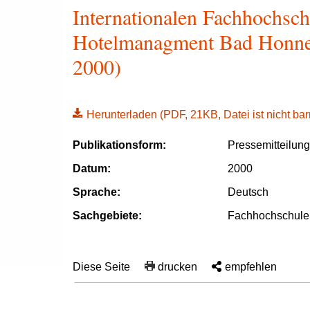
Internationalen Fachhochschu
Hotelmanagment Bad Honnef
2000)
Herunterladen
(PDF, 21KB, Datei ist nicht barr
Publikationsform:
Pressemitteilun
Datum:
2000
Sprache:
Deutsch
Sachgebiete:
Fachhochschule
Diese Seite
drucken
empfehlen