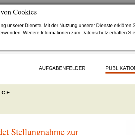
 von Cookies
lung unserer Dienste. Mit der Nutzung unserer Dienste erklären S
verwenden. Weitere Informationen zum Datenschutz erhalten Si
AUFGABENFELDER
PUBLIKATI
ICE
det Stellungnahme zur