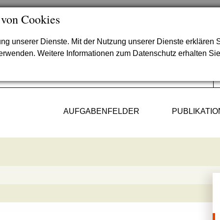
 von Cookies
lung unserer Dienste. Mit der Nutzung unserer Dienste erklären S
verwenden. Weitere Informationen zum Datenschutz erhalten Si
AUFGABENFELDER
PUBLIKATI