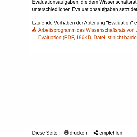
Evaluationsaufgaben, die dem Wissenschaftsrat
unterschiedlichen Evaluationsaufgaben setzt de
Laufende Vorhaben der Abteilung "Evaluation" 
Arbeitsprogramm des Wissenschaftsrats von J
Evaluation (PDF, 196KB, Datei ist nicht barrier
Diese Seite
drucken
empfehlen