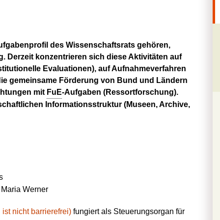
Aufgabenprofil des Wissenschaftsrats gehören,
 Derzeit konzentrieren sich diese Aktivitäten auf
stitutionelle Evaluationen), auf Aufnahmeverfahren
 die gemeinsame Förderung von Bund und Ländern
chtungen mit
FuE
-Aufgaben (Ressortforschung).
haftlichen Informationsstruktur (Museen, Archive,
s
Maria Werner
t nicht barrierefrei)
fungiert als Steuerungsorgan für