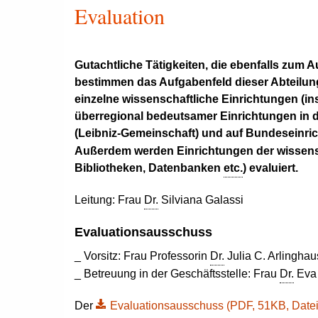
Evaluation
Gutachtliche Tätigkeiten, die ebenfalls zum 
bestimmen das Aufgabenfeld dieser Abteilung.
einzelne wissenschaftliche Einrichtungen (in
überregional bedeutsamer Einrichtungen in
(Leibniz-Gemeinschaft) und auf Bundeseinri
Außerdem werden Einrichtungen der wissensc
Bibliotheken, Datenbanken
etc.
) evaluiert.
Leitung: Frau
Dr.
Silviana Galassi
Evaluationsausschuss
_ Vorsitz: Frau Professorin
Dr.
Julia C. Arlinghau
_ Betreuung in der Geschäftsstelle: Frau
Dr.
Eva 
Der
Evaluationsausschuss (PDF, 51KB, Datei is