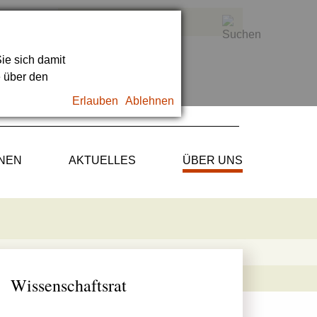
ie sich damit
e über den
Erlauben
Ablehnen
ONEN
AKTUELLES
ÜBER UNS
Wissenschaftsrat