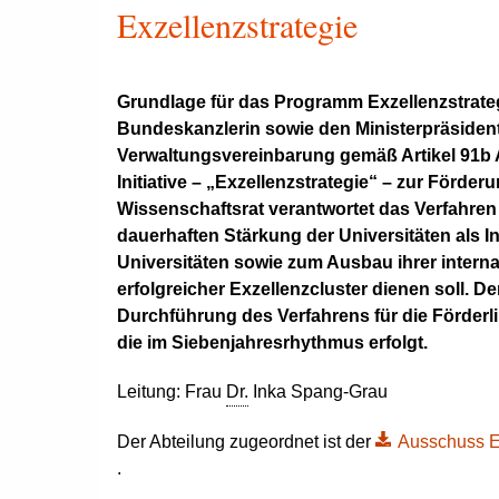
Exzellenzstrategie
Grundlage für das Programm Exzellenzstrategi
Bundeskanzlerin sowie den Ministerpräsiden
Verwaltungsvereinbarung gemäß Artikel 91b 
Initiative – „Exzellenzstrategie“ – zur Förde
Wissenschaftsrat verantwortet das Verfahren i
dauerhaften Stärkung der Universitäten als I
Universitäten sowie zum Ausbau ihrer interna
erfolgreicher Exzellenzcluster dienen soll. 
Durchführung des Verfahrens für die Förderli
die im Siebenjahresrhythmus erfolgt.
Leitung: Frau
Dr.
Inka Spang-Grau
Der Abteilung zugeordnet ist der
Ausschuss Ex
.