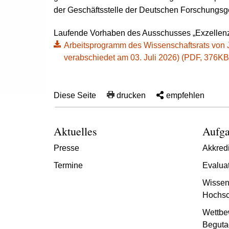
der Geschäftsstelle der Deutschen Forschungsg
Laufende Vorhaben des Ausschusses „Exzellenz
Arbeitsprogramm des Wissenschaftsrats von 
verabschiedet am 03. Juli 2026) (PDF, 376KB, D
Diese Seite
drucken
empfehlen
Aktuelles
Aufga
Presse
Akkredi
Termine
Evalua
Wissen
Hochsc
Wettbe
Beguta