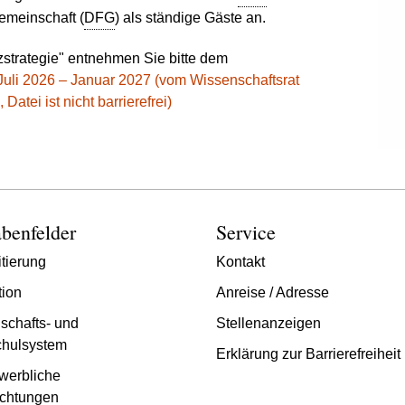
emeinschaft (
DFG
) als ständige Gäste an.
strategie" entnehmen Sie bitte dem
Juli 2026 – Januar 2027 (vom Wissenschaftsrat
atei ist nicht barrierefrei)
benfelder
Service
tierung
Kontakt
tion
Anreise / Adresse
schafts- und
Stellenanzeigen
hulsystem
Erklärung zur Barrierefreiheit
werbliche
chtungen