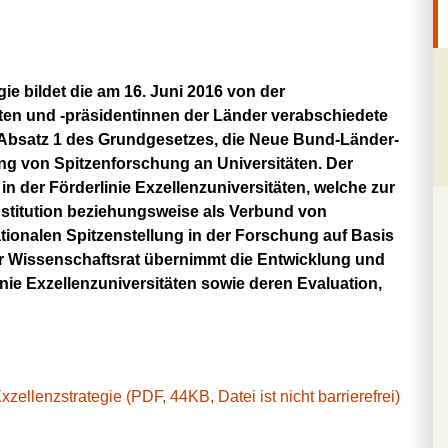
e bildet die am 16. Juni 2016 von der
ten und -präsidentinnen der Länder verabschiedete
Absatz 1 des Grundgesetzes, die Neue Bund-Länder-
rung von Spitzenforschung an Universitäten. Der
n der Förderlinie Exzellenzuniversitäten, welche zur
nstitution beziehungsweise als Verbund von
tionalen Spitzenstellung in der Forschung auf Basis
Der Wissenschaftsrat übernimmt die Entwicklung und
nie Exzellenzuniversitäten sowie deren Evaluation,
zellenzstrategie (PDF, 44KB, Datei ist nicht barrierefrei)