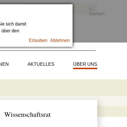
ie sich damit
e über den
Erlauben
Ablehnen
ONEN
AKTUELLES
ÜBER UNS
Wissenschaftsrat