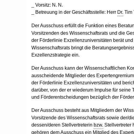
_ Vorsitz: N. N.
_ Betreuung in der Geschäftsstelle: Herr
Dr.
Tim 
Der Ausschuss erfüllt die Funktion eines Berat
Vorsitzenden des Wissenschaftsrats und die Ges
der Förderlinie Exzellenzuniversitäten berät und
Wissenschaftsrats bringt die Beratungsergebni
Exzellenzstrategie ein.
Der Ausschuss kann der Wissenschaftlichen Ko
ausscheidende Mitglieder des Expertengremiums 
der Förderlinie Exzellenzuniversitäten und ber
darüber, von der er wiederum Impulse für seine
und Förderentscheidungen bezüglich der Förderl
Der Ausschuss besteht aus Mitgliedern der Wis
Vorsitzende des Wissenschaftsrats sowie der/d
dessen/deren Stellvertreterin
bzw.
Stellvertrete
gehören dem Ausschuss ein Mitglied des Expert