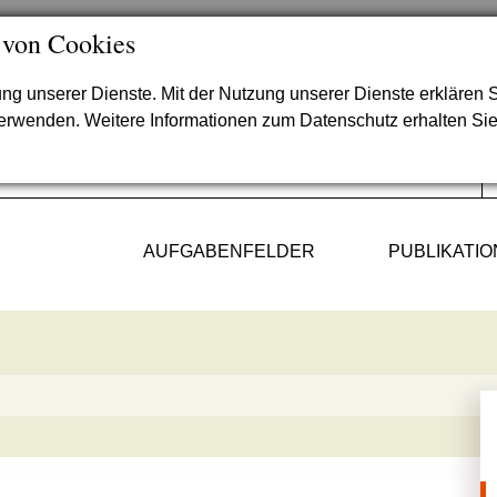
 von Cookies
lung unserer Dienste. Mit der Nutzung unserer Dienste erklären S
verwenden. Weitere Informationen zum Datenschutz erhalten Si
AUFGABENFELDER
PUBLIKATI