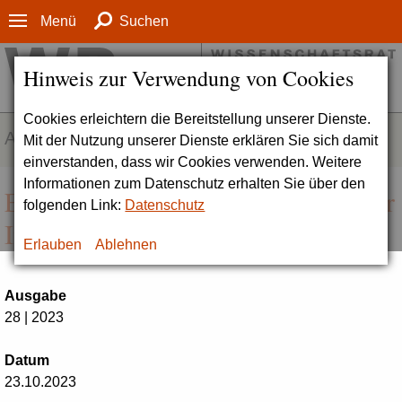
Menü
Suchen
Hinweis zur Verwendung von Cookies
Cookies erleichtern die Bereitstellung unserer Dienste.
AKTUELLES
Mit der Nutzung unserer Dienste erklären Sie sich damit
einverstanden, dass wir Cookies verwenden. Weitere
Informationen zum Datenschutz erhalten Sie über den
Eine Entscheidung im Verfahren der
folgenden Link:
Datenschutz
Institutionellen Akkreditierung
Erlauben
Ablehnen
Ausgabe
28 | 2023
Datum
23.10.2023