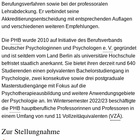
Berufungsverfahren sowie bei der professoralen
Lehrabdeckung. Er verbindet seine
Akkreditierungsentscheidung mit entsprechenden Auflagen
und verschiedenen weiteren Empfehlungen.
Die
PHB
wurde 2010 auf Initiative des Berufsverbands
Deutscher Psychologinnen und Psychologen
e. V.
gegründet
und ist seitdem vom Land Berlin als universitäre Hochschule
befristet staatlich anerkannt. Sie bietet ihren derzeit rund 640
Studierenden einen polyvalenten Bachelorstudiengang in
Psychologie, zwei konsekutive sowie drei postgraduale
Masterstudiengänge mit Fokus auf die
Psychotherapieausbildung und weitere Anwendungsgebiete
der Psychologie an. Im Wintersemester 2022/23 beschäftigte
die
PHB
hauptberufliche Professorinnen und Professoren in
einem Umfang von rund 11 Vollzeitäquivalenten (
VZÄ
).
Zur Stellungnahme