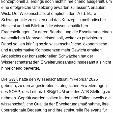
konzeptionell allerdings noch nicht hinreichend ausgereift, um
eine erfolgreiche Umsetzung erwarten zu lassen“, erläutert
Wick. Der Wissenschaftsrat empfiehlt dem
ATB
, klare
Schwerpunkte zu setzen und das Konzept in methodischer
Hinsicht und mit Blick auf die wissenschaftlichen
Fragestellungen, für deren Bearbeitung die Erweiterung einen
wesentlichen Mehrwert leisten soll, weiter zu präzisieren.
Dabei sollten künftig sozialwissenschaftliche, ökonomische
und transformative Kompetenzen mehr Gewicht erhalten.
Angesichts der konzeptionellen Schwächen hat der
Wissenschaftsrat den Erweiterungsantrag insgesamt als nicht
hinreichend bewertet.
Die
GWK
hatte den Wissenschaftsrat im Februar 2025
gebeten, zu den angestrebten strategischen Erweiterungen
des
SOEP
, des
Leibniz-LSB@TUM
und des
ATB
Stellung zu
nehmen. Geprüft werden sollten in den drei Fällen jeweils die
wissenschaftliche Qualität der Erweiterungsmaßnahme, ihre
überregionale Bedeutung und ihre strukturelle Relevanz für