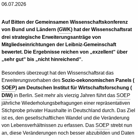
06.07.2026
Auf Bitten der Gemeinsamen Wissenschaftskonferenz
von Bund und Ländern (
GWK
) hat der Wissenschaftsrat
drei strategische Erweiterungsanträge von
Mitgliedseinrichtungen der Leibniz-Gemeinschaft
bewertet. Die Ergebnisse reichen von „exzellent“ über
„sehr gut“ bis „nicht hinreichend“.
Besonders überzeugt hat den Wissenschaftsrat das
Erweiterungsvorhaben des
Sozio-oekonomischen
Panels
(
SOEP
)
am Deutschen Institut für Wirtschaftsforschung (
DIW
)
in Berlin. Seit mehr als vierzig Jahren führt das
SOEP
jährliche Wiederholungsbefragungen einer repräsentativen
Stichprobe privater Haushalte in Deutschland durch. Das Ziel
ist es, den gesellschaftlichen Wandel und die Veränderung
von Lebensverhältnissen zu erfassen. Das
SOEP
strebt nun
an, diese Veränderungen noch besser abzubilden und Daten