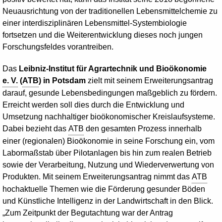
Neuausrichtung von der traditionellen Lebensmittelchemie zu
einer interdisziplinären Lebensmittel-Systembiologie
fortsetzen und die Weiterentwicklung dieses noch jungen
Forschungsfeldes vorantreiben.
Das
Leibniz-Institut für Agrartechnik und Bioökonomie
e. V.
(
ATB
) in Potsdam
zielt mit seinem Erweiterungsantrag
darauf, gesunde Lebensbedingungen maßgeblich zu fördern.
Erreicht werden soll dies durch die Entwicklung und
Umsetzung nachhaltiger bioökonomischer Kreislaufsysteme.
Dabei bezieht das
ATB
den gesamten Prozess innerhalb
einer (regionalen) Bioökonomie in seine Forschung ein, vom
Labormaßstab über Pilotanlagen bis hin zum realen Betrieb
sowie der Verarbeitung, Nutzung und Wiederverwertung von
Produkten. Mit seinem Erweiterungsantrag nimmt das
ATB
hochaktuelle Themen wie die Förderung gesunder Böden
und Künstliche Intelligenz in der Landwirtschaft in den Blick.
„Zum Zeitpunkt der Begutachtung war der Antrag