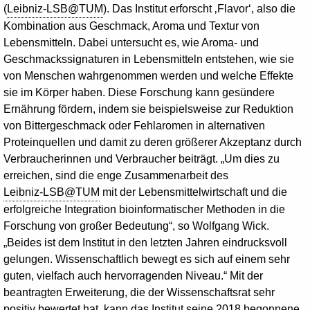
(
Leibniz-LSB@TUM
). Das Institut erforscht ‚Flavor‘, also die
Kombination aus Geschmack, Aroma und Textur von
Lebensmitteln. Dabei untersucht es, wie Aroma- und
Geschmackssignaturen in Lebensmitteln entstehen, wie sie
von Menschen wahrgenommen werden und welche Effekte
sie im Körper haben. Diese Forschung kann gesündere
Ernährung fördern, indem sie beispielsweise zur Reduktion
von Bittergeschmack oder Fehlaromen in alternativen
Proteinquellen und damit zu deren größerer Akzeptanz durch
Verbraucherinnen und Verbraucher beiträgt. „Um dies zu
erreichen, sind die enge Zusammenarbeit des
Leibniz-LSB@TUM
mit der Lebensmittelwirtschaft und die
erfolgreiche Integration bioinformatischer Methoden in die
Forschung von großer Bedeutung“, so Wolfgang Wick.
„Beides ist dem Institut in den letzten Jahren eindrucksvoll
gelungen. Wissenschaftlich bewegt es sich auf einem sehr
guten, vielfach auch hervorragenden Niveau.“ Mit der
beantragten Erweiterung, die der Wissenschaftsrat sehr
positiv bewertet hat, kann das Institut seine 2018 begonnene