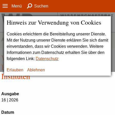
Menü
Suchen
Hinweis zur Verwendung von Cookies
Cookies erleichtern die Bereitstellung unserer Dienste.
AKTUELLES
Mit der Nutzung unserer Dienste erklären Sie sich damit
einverstanden, dass wir Cookies verwenden. Weitere
Informationen zum Datenschutz erhalten Sie über den
Wissenschaftsrat bewertet geplante
folgenden Link:
Datenschutz
Erweiterungen von Leibniz-
Erlauben
Ablehnen
Instituten
Ausgabe
16 | 2026
Datum