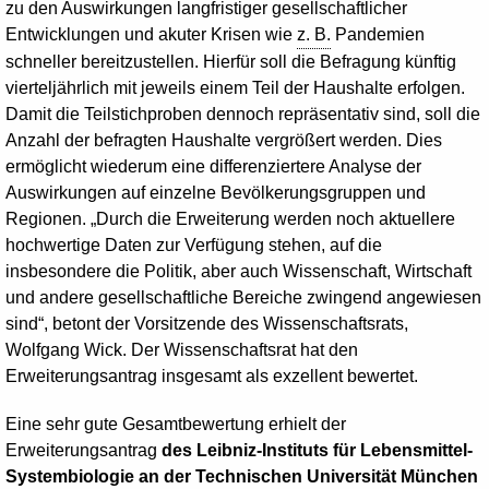
zu den Auswirkungen langfristiger gesellschaftlicher
Entwicklungen und akuter Krisen wie
z. B.
Pandemien
schneller bereitzustellen. Hierfür soll die Befragung künftig
vierteljährlich mit jeweils einem Teil der Haushalte erfolgen.
Damit die Teilstichproben dennoch repräsentativ sind, soll die
Anzahl der befragten Haushalte vergrößert werden. Dies
ermöglicht wiederum eine differenziertere Analyse der
Auswirkungen auf einzelne Bevölkerungsgruppen und
Regionen. „Durch die Erweiterung werden noch aktuellere
hochwertige Daten zur Verfügung stehen, auf die
insbesondere die Politik, aber auch Wissenschaft, Wirtschaft
und andere gesellschaftliche Bereiche zwingend angewiesen
sind“, betont der Vorsitzende des Wissenschaftsrats,
Wolfgang Wick. Der Wissenschaftsrat hat den
Erweiterungsantrag insgesamt als exzellent bewertet.
Eine sehr gute Gesamtbewertung erhielt der
Erweiterungsantrag
des Leibniz-Instituts für Lebensmittel-
Systembiologie an der Technischen Universität München