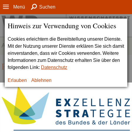
Menü
Suchen
Hinweis zur Verwendung von Cookies
Cookies erleichtern die Bereitstellung unserer Dienste.
AUFGABENFELDER
Mit der Nutzung unserer Dienste erklären Sie sich damit
einverstanden, dass wir Cookies verwenden. Weitere
Informationen zum Datenschutz erhalten Sie über den
Programmhistorie
folgenden Link:
Datenschutz
Erlauben
Ablehnen