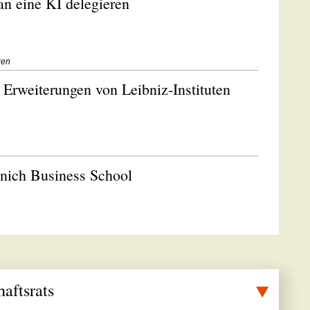
an eine KI delegieren
ren
 Erweiterungen von Leibniz-Instituten
unich Business School
aftsrats