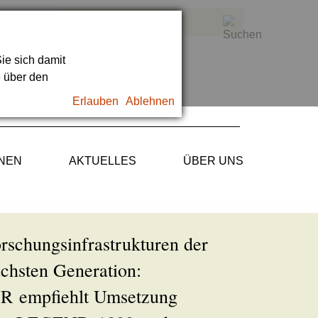
ie sich damit
e über den
Erlauben
Ablehnen
ONEN
AKTUELLES
ÜBER UNS
rschungsinfrastrukturen der
chsten Generation:
R empfiehlt Umsetzung