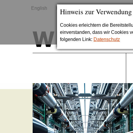
English
Kontakt
Sitemap
Hinweis zur Verwendung
Cookies erleichtern die Bereitstel
einverstanden, dass wir Cookies 
folgenden Link:
Datenschutz