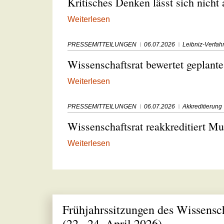
Kritisches Denken lässt sich nicht 
Weiterlesen
PRESSEMITTEILUNGEN
06.07.2026
Leibniz-Verfah
Wissenschaftsrat bewertet geplante
Weiterlesen
PRESSEMITTEILUNGEN
06.07.2026
Akkreditierung
Wissenschaftsrat reakkreditiert M
Weiterlesen
Frühjahrssitzungen des Wissensch
(22.–24. April 2026)