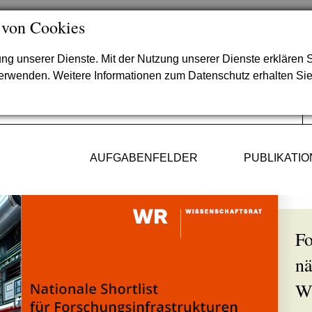
 von Cookies
lung unserer Dienste. Mit der Nutzung unserer Dienste erklären S
verwenden. Weitere Informationen zum Datenschutz erhalten Si
AUFGABENFELDER
PUBLIKATI
Fo
nä
W